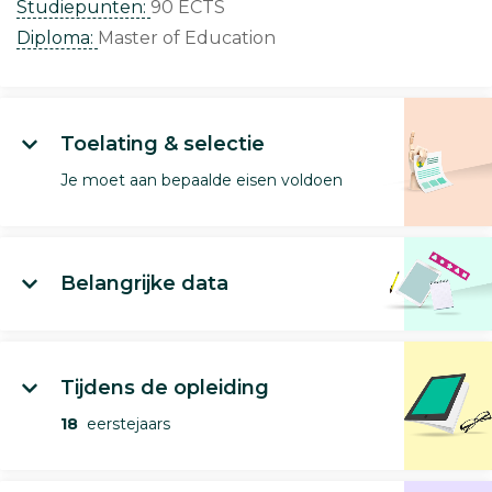
Studiepunten:
90 ECTS
Diploma:
Master of Education
Toelating & selectie
Je moet aan bepaalde eisen voldoen
Belangrijke data
Tijdens de opleiding
18
eerstejaars