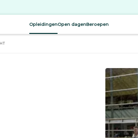
Opleidingen
Open dagen
Beroepen
CHT