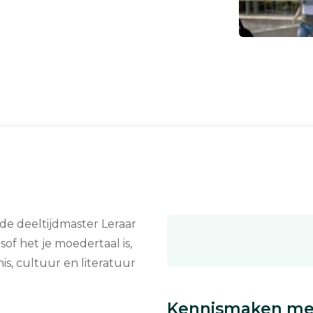
 de deeltijdmaster Leraar
sof het je moedertaal is,
is, cultuur en literatuur
Kennismaken met