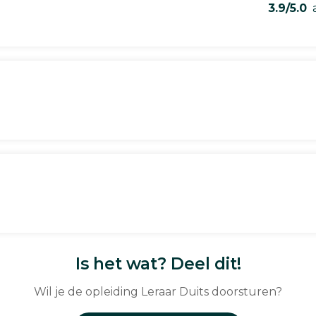
3.9/5.0
a
Is het wat? Deel dit!
Wil je de opleiding Leraar Duits doorsturen?