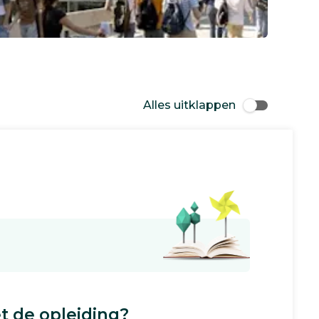
Alles uitklappen
 de opleiding?