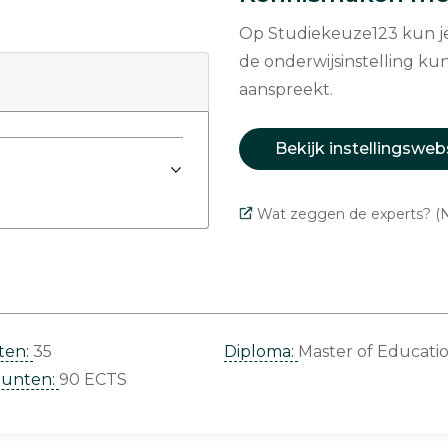
Op Studiekeuze123 kun je 
de onderwijsinstelling kun
aanspreekt.
Bekijk instellingsweb
Wat zeggen de experts? (N
ten:
35
Diploma:
Master of Educati
punten:
90 ECTS