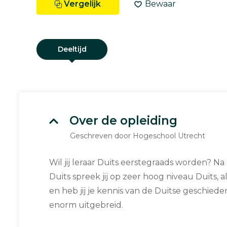
Vergelijk
Bewaar
Deeltijd
Over de opleiding
Geschreven door Hogeschool Utrecht
Wil jij leraar Duits eerstegraads worden? Na
Duits spreek jij op zeer hoog niveau Duits, al
en heb jij je kennis van de Duitse geschieden
enorm uitgebreid.