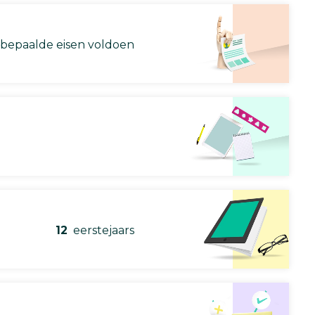
 bepaalde eisen voldoen
12
eerstejaars