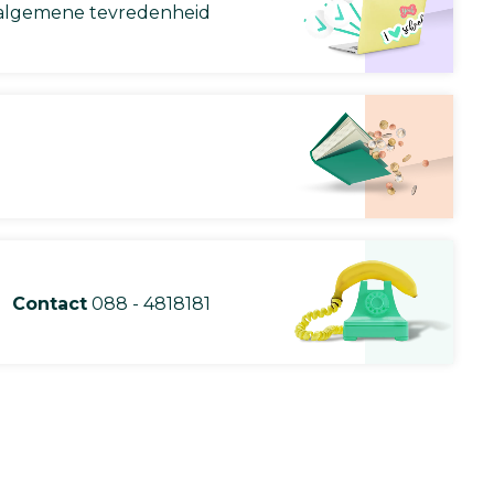
lgemene tevredenheid
Contact
088 - 4818181