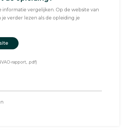
informatie vergelijken. Op de website van
 je verder lezen als de opleiding je
site
VAO-rapport, .pdf)
on