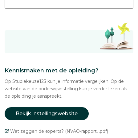
Kennismaken met de opleiding?
Op Studiekeuze123 kun je informatie vergelijken. Op de
website van de onderwijsinstelling kun je verder lezen als
de opleiding je aanspreekt.
Bekijk instellingswebsite
Wat zeggen de experts? (NVAO-rapport, .pdf)