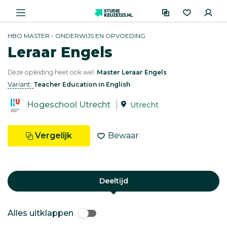
HBO MASTER - ONDERWIJS EN OPVOEDING
Leraar Engels
Deze opleiding heet ook wel:
Master Leraar Engels
Variant:
Teacher Education in English
Hogeschool Utrecht
Utrecht
Vergelijk
Bewaar
Deeltijd
Alles uitklappen