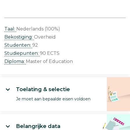
Taal:
Nederlands (100%)
Bekostiging:
Overheid
Studenten:
92
Studiepunten:
90 ECTS
Diploma:
Master of Education
Toelating & selectie
Je moet aan bepaalde eisen voldoen
Belangrijke data