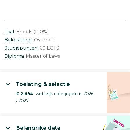
Taal:
Engels (100%)
Bekostiging:
Overheid
Studiepunten:
60 ECTS
Diploma:
Master of Laws
Toelating & selectie
€ 2.694
wettelijk collegegeld in 2026
/ 2027
Belangrijke data