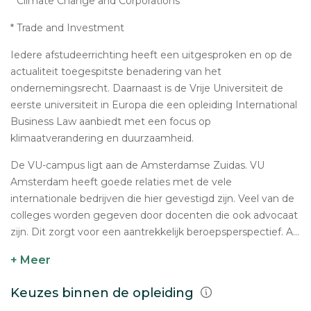
* Climate Change and Corporations
* Trade and Investment
Iedere afstudeerrichting heeft een uitgesproken en op de
actualiteit toegespitste benadering van het
ondernemingsrecht. Daarnaast is de Vrije Universiteit de
eerste universiteit in Europa die een opleiding International
Business Law aanbiedt met een focus op
klimaatverandering en duurzaamheid.
De VU-campus ligt aan de Amsterdamse Zuidas. VU
Amsterdam heeft goede relaties met de vele
internationale bedrijven die hier gevestigd zijn. Veel van de
colleges worden gegeven door docenten die ook advocaat
zijn. Dit zorgt voor een aantrekkelijk beroepsperspectief. A...
+ Meer
Keuzes binnen de opleiding