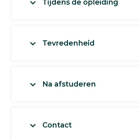
Tijdens de opleiding
Tevredenheid
Na afstuderen
Contact