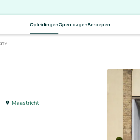
Opleidingen
Open dagen
Beroepen
ITY
Maastricht