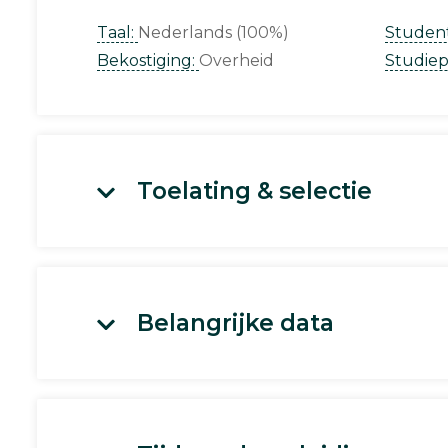
Taal:
Nederlands (100%)
Studen
Bekostiging:
Overheid
Studie
Toelating & selectie
Belangrijke data