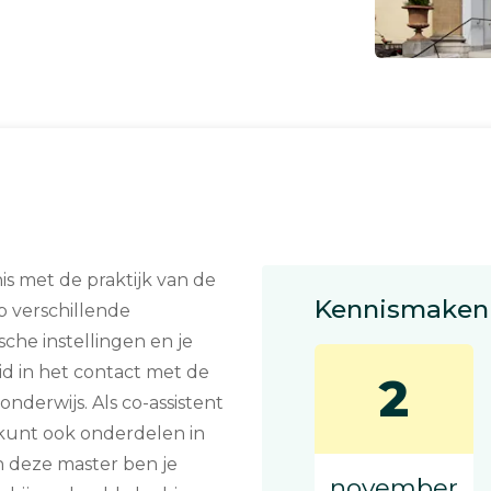
is met de praktijk van de
Kennismaken 
 verschillende
che instellingen en je
d in het contact met de
2
onderwijs. Als co-assistent
 kunt ook onderdelen in
n deze master ben je
november