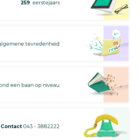
259
eerstejaars
lgemene tevredenheid
nd een baan op niveau
Contact
043 - 3882222