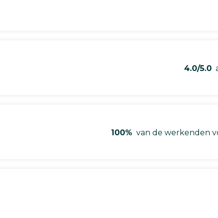
4.0/5.0
a
100%
van de werkenden vo