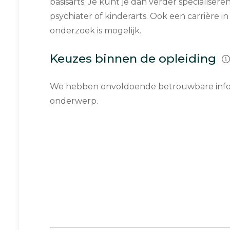
basisarts. Je kunt je dan verder specialiseren
psychiater of kinderarts. Ook een carrière i
onderzoek is mogelijk.
Keuzes binnen de opleiding
We hebben onvoldoende betrouwbare infor
onderwerp.