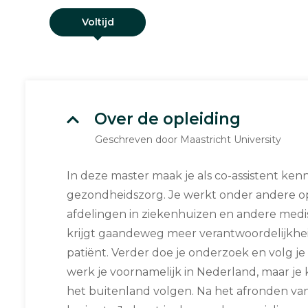
Voltijd
Over de opleiding
Geschreven door Maastricht University
In deze master maak je als co-assistent kenn
gezondheidszorg. Je werkt onder andere op
afdelingen in ziekenhuizen en andere medis
krijgt gaandeweg meer verantwoordelijkhei
patiënt. Verder doe je onderzoek en volg je 
werk je voornamelijk in Nederland, maar je
het buitenland volgen. Na het afronden va