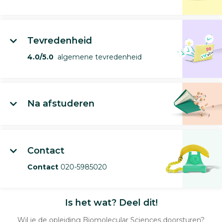
Tevredenheid
4.0/5.0
algemene tevredenheid
Na afstuderen
Contact
Contact
020-5985020
Is het wat? Deel dit!
Wil je de opleiding Biomolecular Sciences doorsturen?