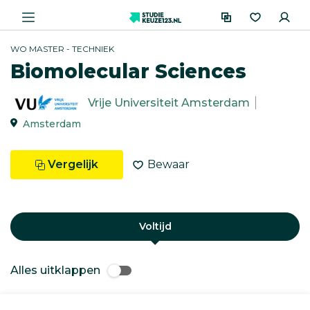
WO MASTER - TECHNIEK
Biomolecular Sciences
Vrije Universiteit Amsterdam
Amsterdam
Vergelijk
Bewaar
Voltijd
Alles uitklappen