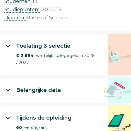
Studenten:
115
Studiepunten:
120 ECTS
Diploma:
Master of Science
Toelating & selectie
€ 2.694
wettelijk collegegeld in 2026
/ 2027
Belangrijke data
Tijdens de opleiding
60
eerstejaars