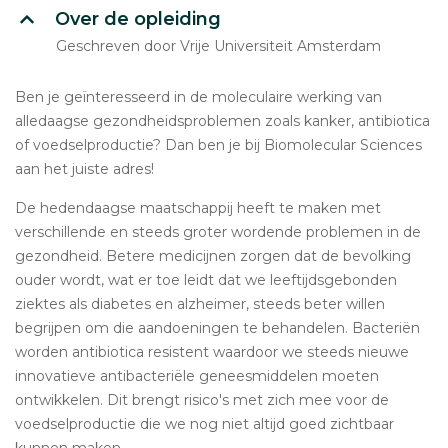
Over de opleiding
Geschreven door Vrije Universiteit Amsterdam
Ben je geïnteresseerd in de moleculaire werking van
alledaagse gezondheidsproblemen zoals kanker, antibiotica
of voedselproductie? Dan ben je bij Biomolecular Sciences
aan het juiste adres!
De hedendaagse maatschappij heeft te maken met
verschillende en steeds groter wordende problemen in de
gezondheid. Betere medicijnen zorgen dat de bevolking
ouder wordt, wat er toe leidt dat we leeftijdsgebonden
ziektes als diabetes en alzheimer, steeds beter willen
begrijpen om die aandoeningen te behandelen. Bacteriën
worden antibiotica resistent waardoor we steeds nieuwe
innovatieve antibacteriële geneesmiddelen moeten
ontwikkelen. Dit brengt risico's met zich mee voor de
voedselproductie die we nog niet altijd goed zichtbaar