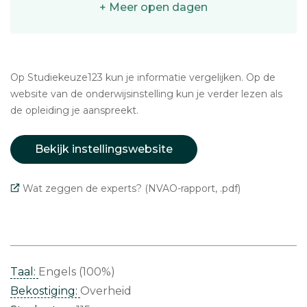
+ Meer open dagen
Op Studiekeuze123 kun je informatie vergelijken. Op de
website van de onderwijsinstelling kun je verder lezen als
de opleiding je aanspreekt.
Bekijk instellingswebsite
Wat zeggen de experts? (NVAO-rapport, .pdf)
Taal:
Engels (100%)
Bekostiging:
Overheid