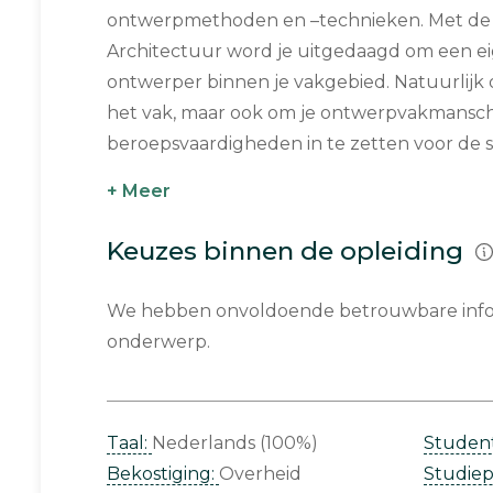
ontwerpmethoden en –technieken. Met de 
Architectuur word je uitgedaagd om een eig
ontwerper binnen je vakgebied. Natuurlijk 
het vak, maar ook om je ontwerpvakmansc
beroepsvaardigheden in te zetten voor de s
+ Meer
Keuzes binnen de opleiding
We hebben onvoldoende betrouwbare infor
onderwerp.
Taal:
Nederlands (100%)
Studen
Bekostiging:
Overheid
Studie