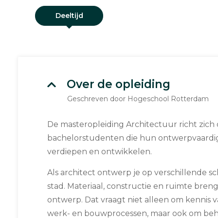
Deeltijd
Over de opleiding
Geschreven door Hogeschool Rotterdam
De masteropleiding Architectuur richt zic
bachelorstudenten die hun ontwerpvaardi
verdiepen en ontwikkelen.
Als architect ontwerp je op verschillende sc
stad. Materiaal, constructie en ruimte bren
ontwerp. Dat vraagt niet alleen om kennis 
werk- en bouwprocessen, maar ook om behe