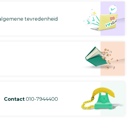
lgemene tevredenheid
Contact
010-7944400