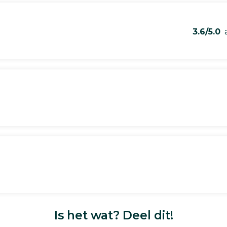
3.6/5.0
a
Is het wat? Deel dit!