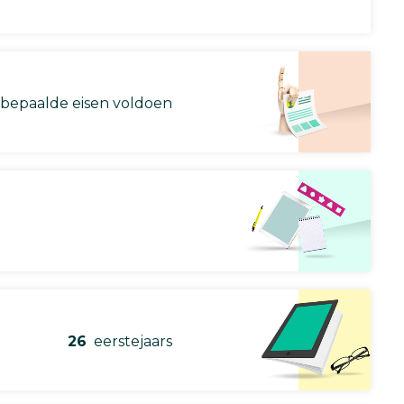
 bepaalde eisen voldoen
26
eerstejaars