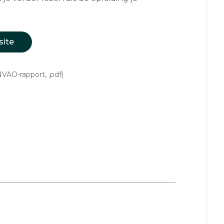
site
VAO-rapport, .pdf)