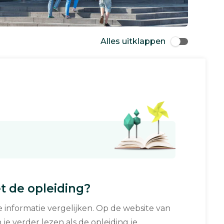
Alles uitklappen
 de opleiding?
informatie vergelijken. Op de website van
 je verder lezen als de opleiding je