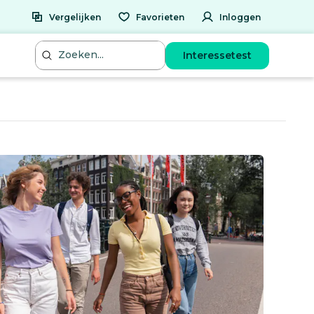
Vergelijken
Favorieten
Inloggen
Interessetest