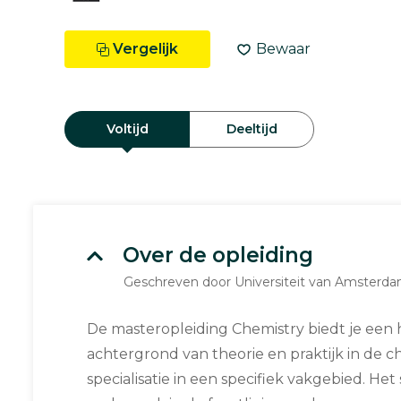
Vergelijk
Bewaar
Voltijd
Deeltijd
Over de opleiding
Geschreven door Universiteit van Amsterd
De masteropleiding Chemistry biedt je een
achtergrond van theorie en praktijk in de 
specialisatie in een specifiek vakgebied. Het 