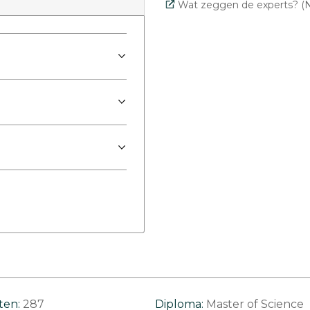
Wat zeggen de experts? (N
ten:
287
Diploma:
Master of Science