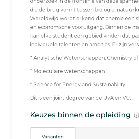
onderzoek in de frontlinie van deze spannend
die de brug vormt tussen biologie, natuur
Wereldwijd wordt erkend dat chemie een sle
en economische vooruitgang. Binnen de ma
kan elke student een gebied vinden dat past 
individuele talenten en ambities. Er zijn vers
* Analytische Wetenschappen, Chemistry of 
* Moleculaire wetenschappen
* Science for Energy and Sustainability
Dit is een joint degree van de UvA en VU.
Keuzes binnen de opleiding
Varianten