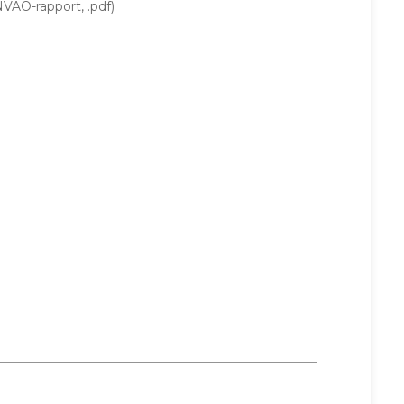
VAO-rapport, .pdf)