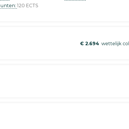
punten:
120 ECTS
€ 2.694
wettelijk co