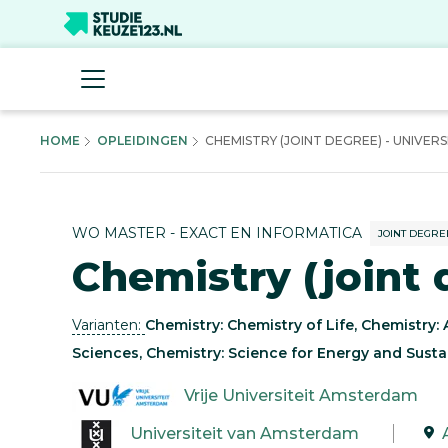
HOME
OPLEIDINGEN
CHEMISTRY (JOINT DEGREE) - UNIVERSIT
WO MASTER - EXACT EN INFORMATICA
JOINT DEGRE
Chemistry (joint 
Varianten:
Chemistry: Chemistry of Life, Chemistry: 
Sciences, Chemistry: Science for Energy and Sustai
Vrije Universiteit Amsterdam
Universiteit van Amsterdam