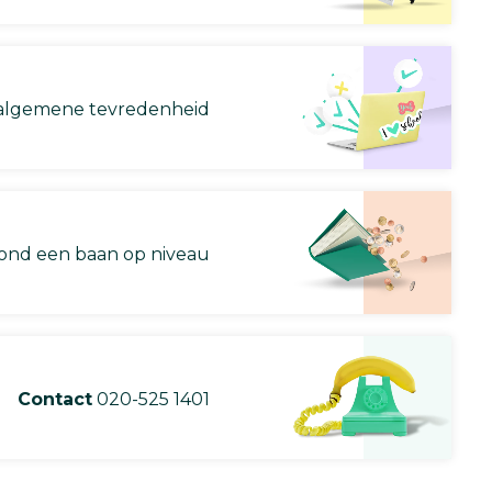
lgemene tevredenheid
nd een baan op niveau
Contact
020-525 1401