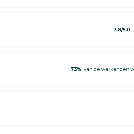
3.8/5.0
a
73%
van de werkenden vo