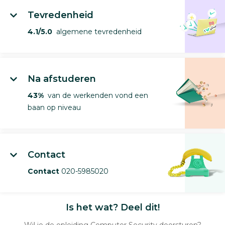
Tevredenheid
4.1/5.0
algemene tevredenheid
Na afstuderen
43%
van de werkenden vond een
baan op niveau
Contact
Contact
020-5985020
Is het wat? Deel dit!