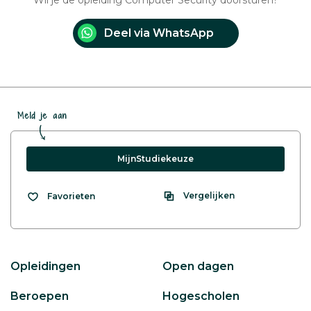
Wil je de opleiding Computer Security doorsturen?
Deel via WhatsApp
Meld je aan
MijnStudiekeuze
Vergelijken
Favorieten
Opleidingen
Open dagen
Beroepen
Hogescholen