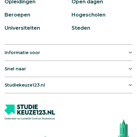
Opleidingen
Open dagen
Beroepen
Hogescholen
Universiteiten
Steden
Informatie voor
Snel naar
Studiekeuze123.nl