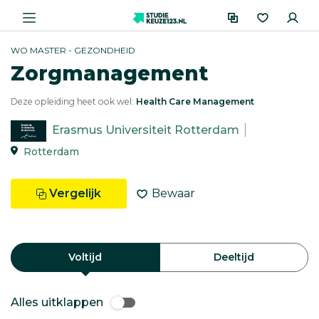
WO MASTER - GEZONDHEID
Zorgmanagement
Deze opleiding heet ook wel:
Health Care Management
Erasmus Universiteit Rotterdam
Rotterdam
Vergelijk
Bewaar
Voltijd
Deeltijd
Alles uitklappen