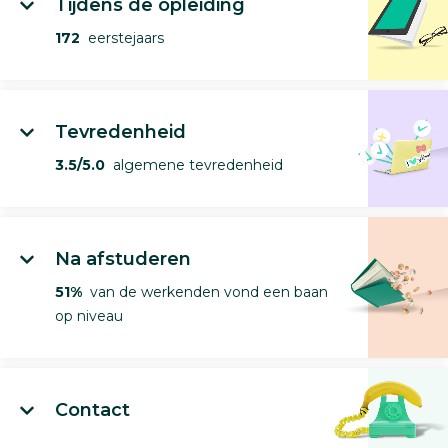
Tijdens de opleiding
172
eerstejaars
Tevredenheid
3.5/5.0
algemene tevredenheid
Na afstuderen
51%
van de werkenden vond een baan
op niveau
Contact