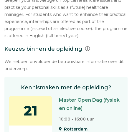
deepen your knowledge on topical healthcare issues and
practise your personal skills as a (future) healthcare
manager. For students who want to enhance their practical
experience, internships are offered as part of the
programme (instead of an elective course). The programme
is offered in English (full time/1 year).
Keuzes binnen de opleiding
We hebben onvoldoende betrouwbare informatie over dit
onderwerp.
Kennismaken met de opleiding?
Master Open Dag (fysiek
21
en online)
10:00 - 16:00 uur
Rotterdam