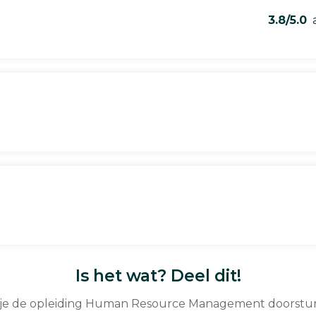
3.8/5.0
a
Is het wat? Deel dit!
 je de opleiding Human Resource Management doorstu