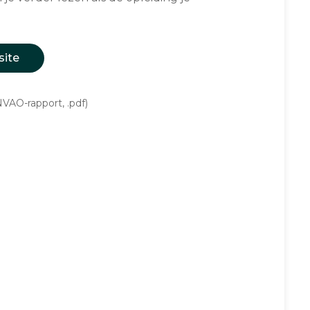
site
VAO-rapport, .pdf)