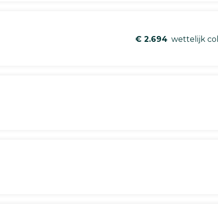
€ 2.694
wettelijk co