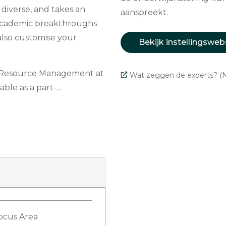
diverse, and takes an
aanspreekt.
 academic breakthroughs
 also customise your
Bekijk instellingsweb
 Resource Management at
Wat zeggen de experts? (N
ble as a part-...
Focus Area