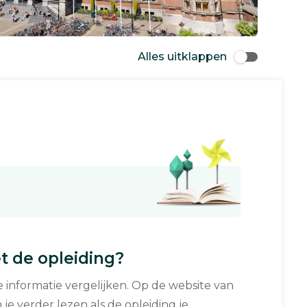
Alles uitklappen
 de opleiding?
informatie vergelijken. Op de website van
 je verder lezen als de opleiding je