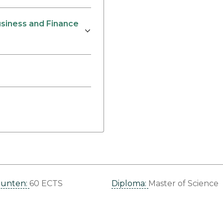
siness and Finance
punten:
60 ECTS
Diploma:
Master of Science