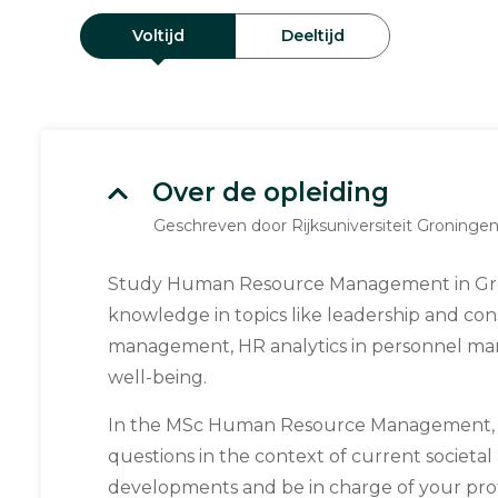
Voltijd
Deeltijd
Over de opleiding
Geschreven door Rijksuniversiteit Groninge
Study Human Resource Management in Gr
knowledge in topics like leadership and con
management, HR analytics in personnel 
well-being.
In the MSc Human Resource Management, y
questions in the context of current societa
developments and be in charge of your pro