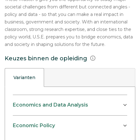
societal challenges from different but connected angles -
policy and data - so that you can make a real impact in
business, government and society. With an international
classroom, strong research expertise, and close ties to the
policy world, U.S.E. prepares you to bridge economics, data
and society in shaping solutions for the future.
Keuzes binnen de opleiding
Varianten
Economics and Data Analysis
Economic Policy