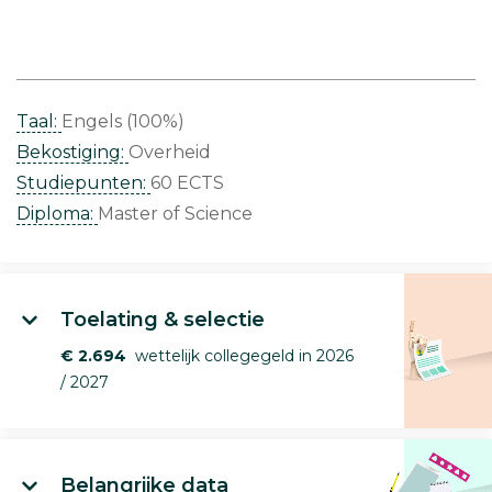
Taal:
Engels (100%)
Bekostiging:
Overheid
Studiepunten:
60 ECTS
Diploma:
Master of Science
Toelating & selectie
€ 2.694
wettelijk collegegeld in 2026
/ 2027
Belangrijke data