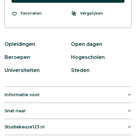
Vergelijken
Favorieten
Opleidingen
Open dagen
Beroepen
Hogescholen
Universiteiten
Steden
Informatie voor
Snel naar
Studiekeuze123.nl