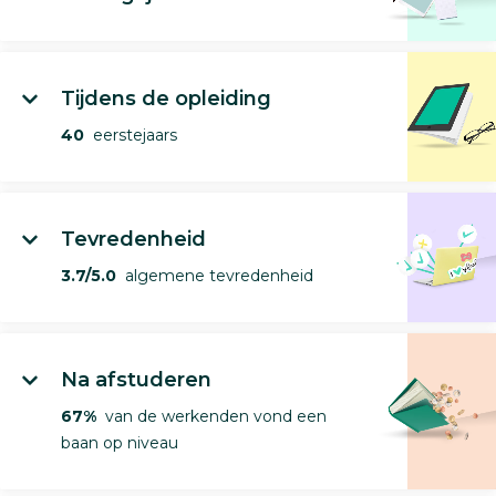
Tijdens de opleiding
40
eerstejaars
Tevredenheid
3.7/5.0
algemene tevredenheid
Na afstuderen
67%
van de werkenden vond een
baan op niveau