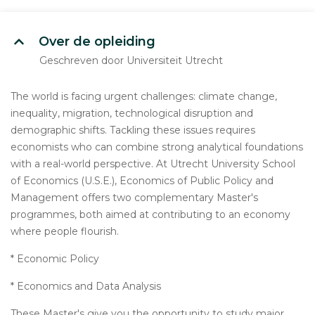
Over de opleiding
Geschreven door Universiteit Utrecht
The world is facing urgent challenges: climate change,
inequality, migration, technological disruption and
demographic shifts. Tackling these issues requires
economists who can combine strong analytical foundations
with a real-world perspective. At Utrecht University School
of Economics (U.S.E.), Economics of Public Policy and
Management offers two complementary Master's
programmes, both aimed at contributing to an economy
where people flourish.
* Economic Policy
* Economics and Data Analysis
These Master's give you the opportunity to study major