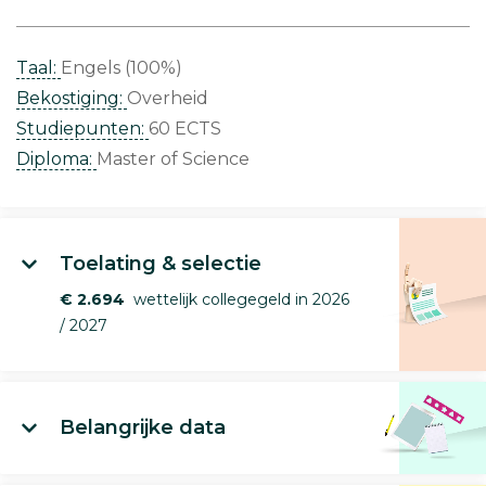
Taal:
Engels (100%)
Bekostiging:
Overheid
Studiepunten:
60 ECTS
Diploma:
Master of Science
Toelating & selectie
€ 2.694
wettelijk collegegeld in 2026
/ 2027
Belangrijke data