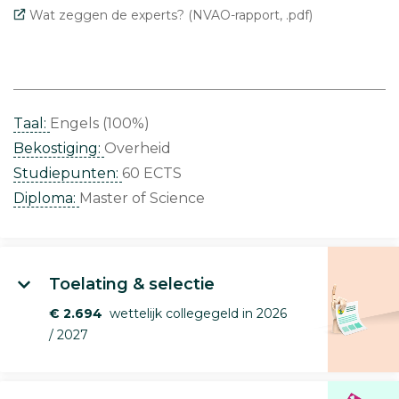
Wat zeggen de experts? (NVAO-rapport, .pdf)
Taal:
Engels (100%)
Bekostiging:
Overheid
Studiepunten:
60 ECTS
Diploma:
Master of Science
Toelating & selectie
€ 2.694
wettelijk collegegeld in 2026
/ 2027