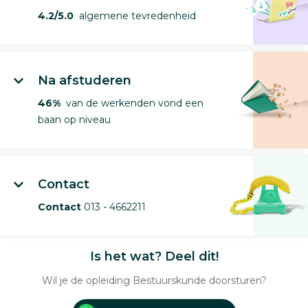
4.2/5.0
algemene tevredenheid
Na afstuderen
46%
van de werkenden vond een
baan op niveau
Contact
Contact
013 - 4662211
Is het wat? Deel dit!
Wil je de opleiding Bestuurskunde doorsturen?