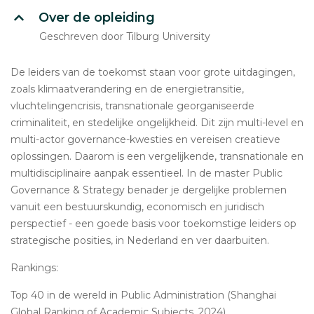
Over de opleiding
Geschreven door Tilburg University
De leiders van de toekomst staan voor grote uitdagingen,
zoals klimaatverandering en de energietransitie,
vluchtelingencrisis, transnationale georganiseerde
criminaliteit, en stedelijke ongelijkheid. Dit zijn multi-level en
multi-actor governance-kwesties en vereisen creatieve
oplossingen. Daarom is een vergelijkende, transnationale en
multidisciplinaire aanpak essentieel. In de master Public
Governance & Strategy benader je dergelijke problemen
vanuit een bestuurskundig, economisch en juridisch
perspectief - een goede basis voor toekomstige leiders op
strategische posities, in Nederland en ver daarbuiten.
Rankings:
Top 40 in de wereld in Public Administration (Shanghai
Global Ranking of Academic Subjects, 2024)