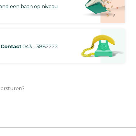
nd een baan op niveau
Contact
043 - 3882222
oorsturen?