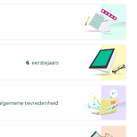
6
eerstejaars
lgemene tevredenheid