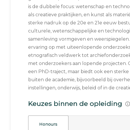
is de dubbele focus: wetenschap en techn
als creatieve praktijken, en kunst als materi
sterke nadruk op de 20e en 21e eeuw bes
culturele, wetenschappelijke en technolog
samenleving vormgeven en weerspiegelen. 
ervaring op met uiteenlopende onderzoek
etnografisch veldwerk tot archiefonderzo
met onderzoekers aan lopende projecten. C
een PhD-traject, maar biedt ook een sterke 
buiten de academie, bijvoorbeeld bij overhei
instellingen, onderwijs, beleid of in de creati
Keuzes binnen de opleiding
Honours