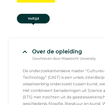
Voltijd
Over de opleiding
Geschreven door Maastricht University
De onderzoeksintensieve master ''Cultures o
Technology'' (CAST) is een uniek, interdisci
wisselwerking onderzoekt tussen kunst, we
Het combineert benaderingen uit Science 
(STS) met inzichten uit de geesteswetensc
geschiedenis, filosofie, literatuur en kunst