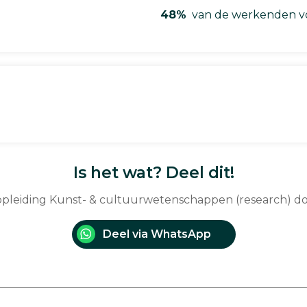
48%
van de werkenden vo
Is het wat? Deel dit!
 opleiding Kunst- & cultuurwetenschappen (research) d
Deel via WhatsApp