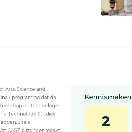
f Arts, Science and
Kennismaken 
plinair programma dat de
tenschap en technologie.
and Technology Studies
2
happen, zoals
. Wat CAST bijzonder maakt,