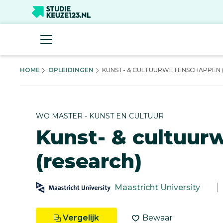
HOME
OPLEIDINGEN
KUNST- & CULTUURWETENSCHAPPEN (R
WO MASTER - KUNST EN CULTUUR
Kunst- & cultuu
(research)
Maastricht University
Vergelijk
Bewaar