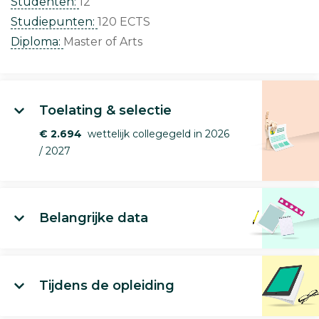
Studenten:
12
Studiepunten:
120 ECTS
Diploma:
Master of Arts
Toelating & selectie
€ 2.694
wettelijk collegegeld in 2026
/ 2027
Belangrijke data
Tijdens de opleiding