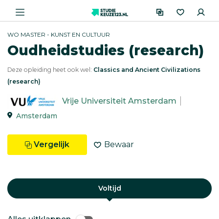
WO MASTER - KUNST EN CULTUUR
Oudheidstudies (research)
Deze opleiding heet ook wel:
Classics and Ancient Civilizations
(research)
Vrije Universiteit Amsterdam
Amsterdam
Vergelijk
Bewaar
Voltijd