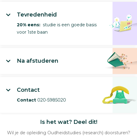
Tevredenheid
20% eens:
studie is een goede basis
voor 1ste baan
Na afstuderen
Contact
Contact
020-5985020
Is het wat? Deel dit!
Wil je de opleiding Oudheidstudies (research) doorsturen?