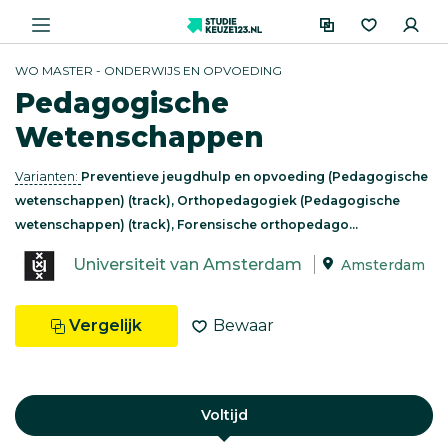
WO MASTER - ONDERWIJS EN OPVOEDING
Pedagogische
Wetenschappen
Varianten:
Preventieve jeugdhulp en opvoeding (Pedagogische
wetenschappen) (track), Orthopedagogiek (Pedagogische
wetenschappen) (track), Forensische orthopedago...
Universiteit van Amsterdam
Amsterdam
Vergelijk
Bewaar
Voltijd