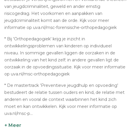
van jeugdcriminaliteit, geweld en ander ernstig
risicogedrag. Het voorkomen en aanpakken van
jeugdcriminaliteit komt aan de orde. Kijk voor meer
informatie op uva.nl/msc-forensische-orthopedagogiek
* Bij 'Orthopedagogiek' krijg je inzicht in
ontwikkelingsproblemen van kinderen op individueel
niveau. In sommige gevallen liggen de oorzaken in de
ontwikkeling van het kind zelf; in andere gevallen ligt de
oorzaak in de opvoedingssituatie. Kijk voor meer informatie
op uva.nl/msc-orthopedagogiek
* De mastertrack 'Preventieve jeugdhulp en opvoeding'
bestudeert de relatie tussen ouders en kind, de relatie met
anderen en vooral de context waarbinnen het kind zich
moet en kan ontwikkelen. Kijk voor meer informatie op
uva.nl/msc-p...
+ Meer