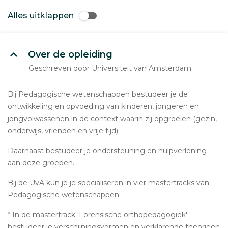
Alles uitklappen
Over de opleiding
Geschreven door Universiteit van Amsterdam
Bij Pedagogische wetenschappen bestudeer je de
ontwikkeling en opvoeding van kinderen, jongeren en
jongvolwassenen in de context waarin zij opgroeien (gezin,
onderwijs, vrienden en vrije tijd).
Daarnaast bestudeer je ondersteuning en hulpverlening
aan deze groepen.
Bij de UvA kun je je specialiseren in vier mastertracks van
Pedagogische wetenschappen:
* In de mastertrack 'Forensische orthopedagogiek'
bestudeer je verschijningsvormen en verklarende theorieën