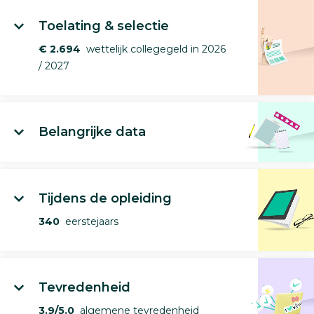
Toelating & selectie
€ 2.694
wettelijk collegegeld in 2026
/ 2027
Belangrijke data
Tijdens de opleiding
340
eerstejaars
Tevredenheid
3.9/5.0
algemene tevredenheid