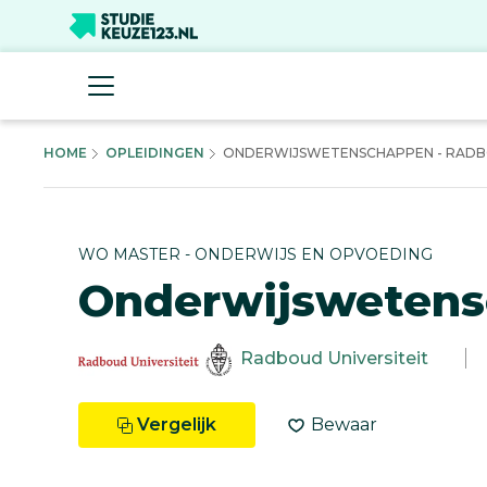
HOME
OPLEIDINGEN
ONDERWIJSWETENSCHAPPEN - RADBOU
WO MASTER - ONDERWIJS EN OPVOEDING
Onderwijsweten
Radboud Universiteit
Vergelijk
Bewaar