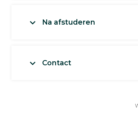
Na afstuderen
Contact
W