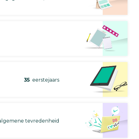
35
eerstejaars
lgemene tevredenheid