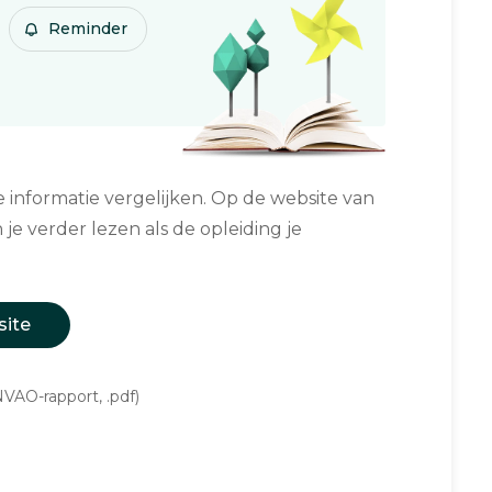
Reminder
informatie vergelijken. Op de website van
 je verder lezen als de opleiding je
site
VAO-rapport, .pdf)