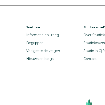
Snel naar
Studiekeuze12
Informatie en uitleg
Over Studiek
Begrippen
Studiekeuze
Veelgestelde vragen
Studie in Cij
Nieuws en blogs
Contact