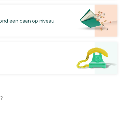
nd een baan op niveau
n?