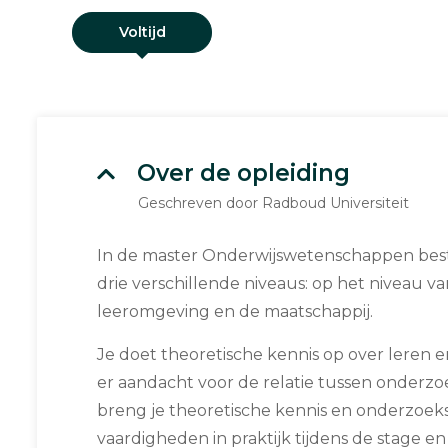
Voltijd
Over de opleiding
Geschreven door Radboud Universiteit
In de master Onderwijswetenschappen best
drie verschillende niveaus: op het niveau va
leeromgeving en de maatschappij.
Je doet theoretische kennis op over leren en
er aandacht voor de relatie tussen onderzoe
breng je theoretische kennis en onderzoek
vaardigheden in praktijk tijdens de stage en