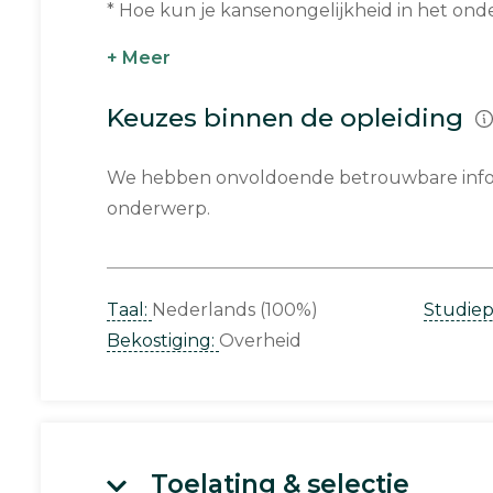
* Hoe kun je kansenongelijkheid in het onder
+ Meer
Keuzes binnen de opleiding
We hebben onvoldoende betrouwbare infor
onderwerp.
Taal:
Nederlands (100%)
Studie
Bekostiging:
Overheid
Toelating & selectie