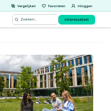
Vergelijken
Favorieten
Inloggen
Interessetest