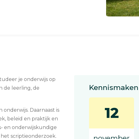
udeer je onderwijs op
Kennismaken 
n de leerling, de
12
 onderwijs. Daarnaast is
k, beleid en praktijk en
s- en onderwijskundige
 het scriptieonderzoek.
november