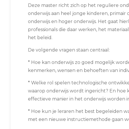
Deze master richt zich op het reguliere onde
onderwijs aan heel jonge kinderen, primair 
onderwijs en hoger onderwijs. Het gaat hierb
professionals die daar werken, het materiaa
het beleid.
De volgende vragen staan centraal:
* Hoe kan onderwijs zo goed mogelijk wor
kenmerken, wensen en behoeften van indiv
* Welke rol spelen technologische ontwikke
waarop onderwijs wordt ingericht? En hoe 
effectieve manier in het onderwijs worden 
* Hoe kun je leraren het best begeleiden w
met een nieuwe instructiemethode gaan w