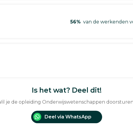
56%
van de werkenden vo
Is het wat? Deel dit!
il je de opleiding Onderwijswetenschappen doorsture
Deel via WhatsApp