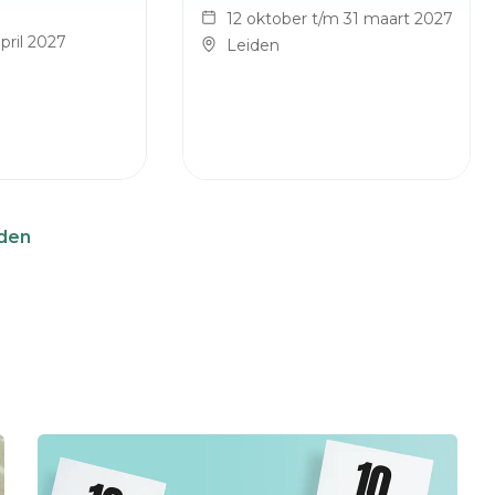
12 oktober t/m 31 maart 2027
pril 2027
Leiden
iden