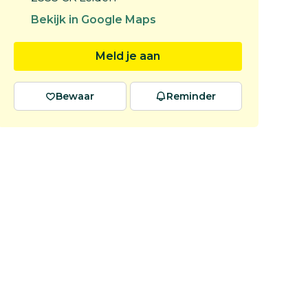
Bekijk in Google Maps
Meld je aan
Bewaar
Reminder