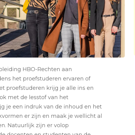
opleiding HBO-Rechten aan
dens het proefstuderen ervaren of
et proefstuderen krijg je alle ins en
ook met de lesstof van het
jg je een indruk van de inhoud en het
kvormen er zijn en maak je wellicht al
 Natuurlijk zijn er volop
 de docenten en studenten van de