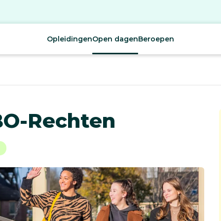
Opleidingen
Open dagen
Beroepen
BO-Rechten