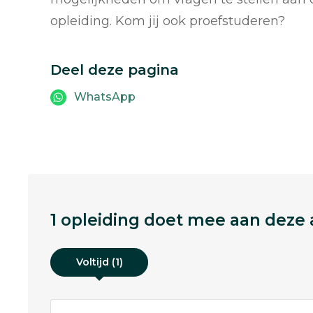
opleiding. Kom jij ook proefstuderen?
Deel deze pagina
WhatsApp
1 opleiding doet mee aan deze a
Voltijd (1)