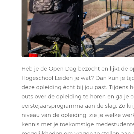
Heb je de Open Dag bezocht en lijkt de 
Hogeschool Leiden je wat? Dan kun je tij
deze opleiding écht bij jou past. Tijdens h
outs over de opleiding te horen en ga je 
eerstejaarsprogramma aan de slag. Zo kri
niveau van de opleiding, zie je welke wer
kennis met je toekomstige medestudenten.
mogelijkheden om vragen te stellen aan