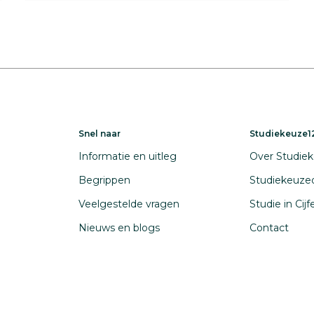
Snel naar
Studiekeuze12
Informatie en uitleg
Over Studiek
Begrippen
Studiekeuze
Veelgestelde vragen
Studie in Cij
Nieuws en blogs
Contact