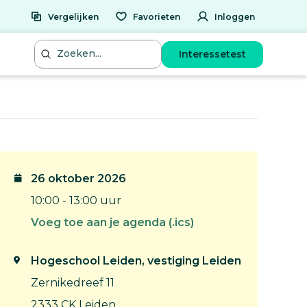
Vergelijken
Favorieten
Inloggen
Interessetest
26 oktober 2026
10:00 - 13:00 uur
Voeg toe aan je agenda (.ics)
Hogeschool Leiden, vestiging Leiden
Zernikedreef 11
2333 CK Leiden