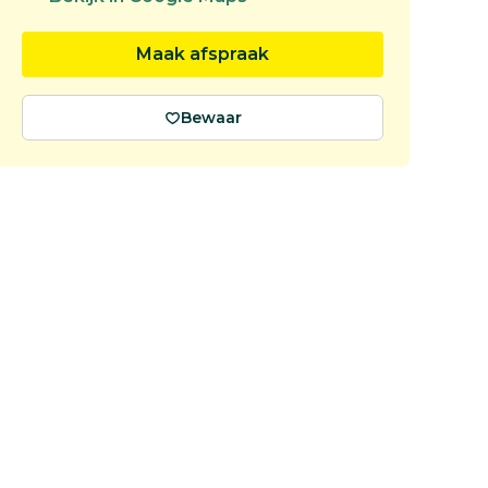
Maak afspraak
Bewaar