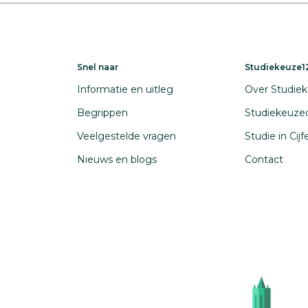
Snel naar
Studiekeuze12
Informatie en uitleg
Over Studiek
Begrippen
Studiekeuze
Veelgestelde vragen
Studie in Cij
Nieuws en blogs
Contact