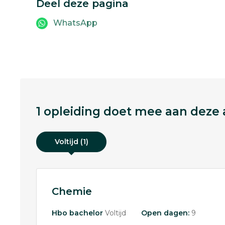
Deel deze pagina
WhatsApp
1 opleiding doet mee aan deze a
Voltijd (1)
Chemie
Hbo bachelor
Voltijd
Open dagen:
9