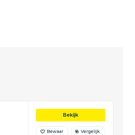
opleiding Chemie
Bekijk
Bewaar
Vergelijk