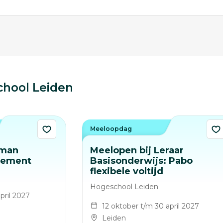
hool Leiden
Meeloopdag
uman
Meelopen bij Leraar
gement
Basisonderwijs: Pabo
flexibele voltijd
Hogeschool Leiden
pril 2027
12 oktober t/m 30 april 2027
Leiden