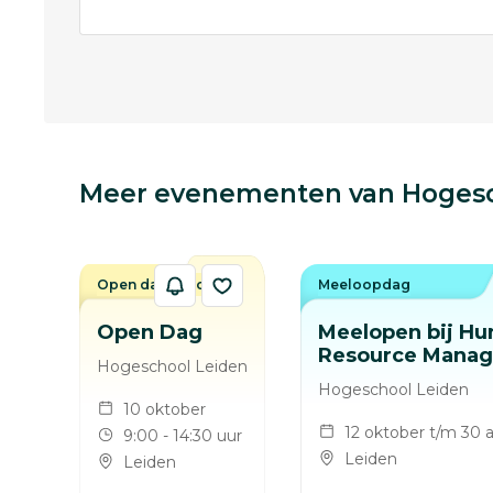
Meer evenementen van Hogesc
Open dag / avond
Meeloopdag
Open Dag
Meelopen bij H
Resource Mana
Hogeschool Leiden
Hogeschool Leiden
10 oktober
12 oktober t/m 30 a
9:00 - 14:30 uur
Leiden
Leiden