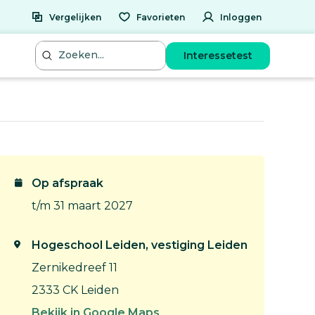
Vergelijken
Favorieten
Inloggen
Interessetest
Op afspraak
t/m 31 maart 2027
Hogeschool Leiden, vestiging Leiden
Zernikedreef 11
2333 CK Leiden
Bekijk in Google Maps