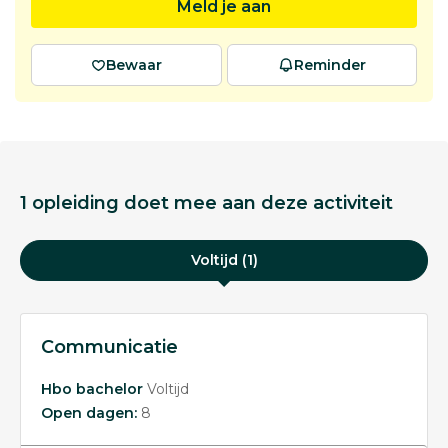
Meld je aan
Bewaar
Reminder
1 opleiding doet mee aan deze activiteit
Voltijd (1)
Communicatie
Hbo bachelor
Voltijd
Open dagen:
8