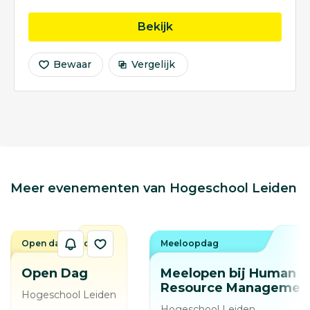
opleiding Communicati
Bekijk
Bewaar
Vergelijk
Meer evenementen van Hogeschool Leiden
Open dag / avond
Meeloopdag
Open Dag
Meelopen bij Human
Resource Managemen
Hogeschool Leiden
Hogeschool Leiden