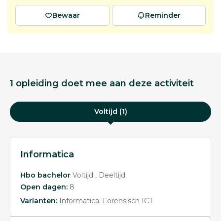
Bewaar
Reminder
1 opleiding doet mee aan deze activiteit
Voltijd (1)
Informatica
Hbo bachelor
Voltijd
Deeltijd
Open dagen:
8
Varianten:
Informatica: Forensisch ICT