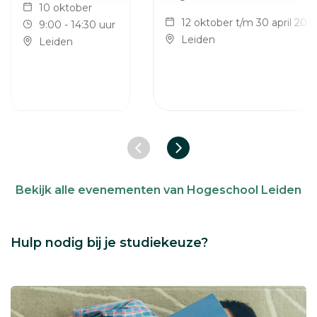
10 oktober
12 oktober t/m 30 april 202
9:00 - 14:30 uur
Leiden
Leiden
Vorige slide
Volgende slide
Bekijk alle evenementen van Hogeschool Leiden
Hulp nodig bij je studiekeuze?