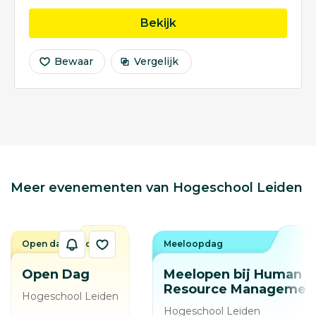
opleiding Informatica
Bekijk
Bewaar
Vergelijk
Meer evenementen van Hogeschool Leiden
Open dag / avond
Meeloopdag
Open Dag
Meelopen bij Human
Resource Managemen
Hogeschool Leiden
Hogeschool Leiden