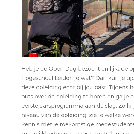
Heb je de Open Dag bezocht en lijkt de 
Hogeschool Leiden je wat? Dan kun je tij
deze opleiding écht bij jou past. Tijdens h
outs over de opleiding te horen en ga je 
eerstejaarsprogramma aan de slag. Zo kri
niveau van de opleiding, zie je welke wer
kennis met je toekomstige medestudenten.
mogelijkheden om vragen te stellen aan