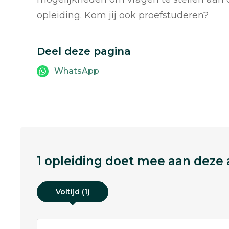
opleiding. Kom jij ook proefstuderen?
Deel deze pagina
WhatsApp
1 opleiding doet mee aan deze a
Voltijd (1)