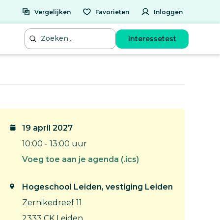
Vergelijken
Favorieten
Inloggen
Interessetest
19 april 2027
10:00 - 13:00 uur
Voeg toe aan je agenda (.ics)
Hogeschool Leiden, vestiging Leiden
Zernikedreef 11
2333 CK Leiden