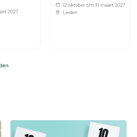
12 oktober t/m 31 maart 2027
pril 2027
Leiden
iden