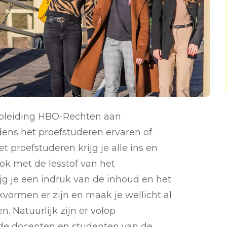
opleiding HBO-Rechten aan
dens het proefstuderen ervaren of
et proefstuderen krijg je alle ins en
ook met de lesstof van het
jg je een indruk van de inhoud en het
kvormen er zijn en maak je wellicht al
 Natuurlijk zijn er volop
 de docenten en studenten van de