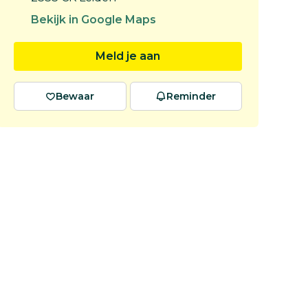
Bekijk in Google Maps
Meld je aan
Bewaar
Reminder