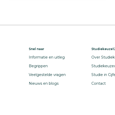
Snel naar
Studiekeuze12
Informatie en uitleg
Over Studiek
Begrippen
Studiekeuze
Veelgestelde vragen
Studie in Cij
Nieuws en blogs
Contact