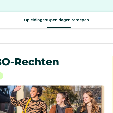
Opleidingen
Open dagen
Beroepen
BO-Rechten