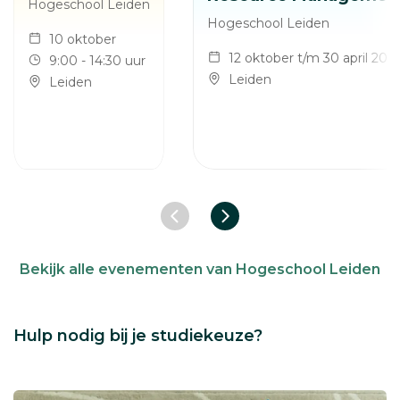
Hogeschool Leiden
Hogeschool Leiden
10 oktober
12 oktober t/m 30 april 202
9:00 - 14:30 uur
Leiden
Leiden
Vorige slide
Volgende slide
Bekijk alle evenementen van Hogeschool Leiden
Hulp nodig bij je studiekeuze?