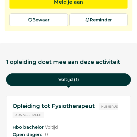
Meld je aan
Bewaar
Reminder
1 opleiding doet mee aan deze activiteit
Voltijd (1)
Opleiding tot Fysiotherapeut
NUMERUS
FIXUS
ALLE TALEN
Hbo bachelor
Voltijd
Open dagen:
10