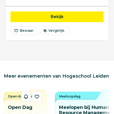
opleiding Opleiding tot
Bekijk
Bewaar
Vergelijk
Meer evenementen van Hogeschool Leiden
Open dag / avond
Meeloopdag
Open Dag
Meelopen bij Human
Resource Managemen