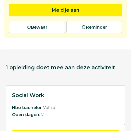
Meld je aan
Bewaar
Reminder
1 opleiding doet mee aan deze activiteit
Social Work
Hbo bachelor
Voltijd
Open dagen:
7