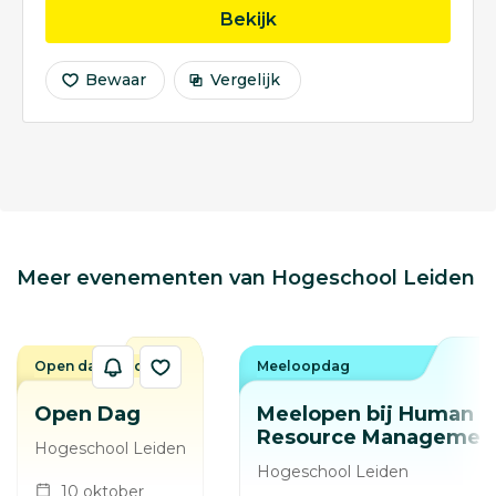
opleiding Social Work
Bekijk
Bewaar
Vergelijk
Meer evenementen van Hogeschool Leiden
Open dag / avond
Meeloopdag
Open Dag
Meelopen bij Human
Resource Managemen
Hogeschool Leiden
Hogeschool Leiden
10 oktober