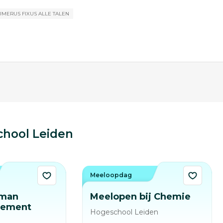
UMERUS FIXUS
ALLE TALEN
hool Leiden
Meeloopdag
uman
Meelopen bij Chemie
gement
Hogeschool Leiden