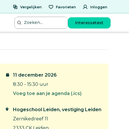
Vergelijken
Favorieten
Inloggen
Interessetest
11 december 2026
8:30 - 15:30 uur
Voeg toe aan je agenda (.ics)
Hogeschool Leiden, vestiging Leiden
Zernikedreef 11
2333 CK Leiden