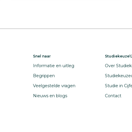
Snel naar
Studiekeuze12
Informatie en uitleg
Over Studiek
Begrippen
Studiekeuze
Veelgestelde vragen
Studie in Cij
Nieuws en blogs
Contact