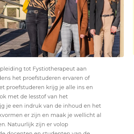
pleiding tot Fystiotherapeut aan
dens het proefstuderen ervaren of
et proefstuderen krijg je alle ins en
ook met de lesstof van het
jg je een indruk van de inhoud en het
kvormen er zijn en maak je wellicht al
 Natuurlijk zijn er volop
 de docenten en studenten van de