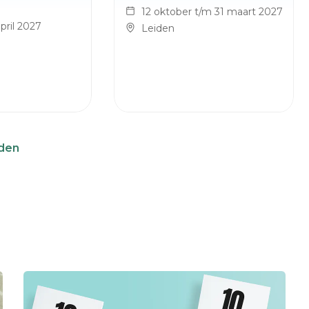
12 oktober t/m 31 maart 2027
pril 2027
Leiden
iden