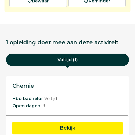
Bewaar
Reminder
1 opleiding doet mee aan deze activiteit
Voltijd (1)
Chemie
Hbo bachelor
Voltijd
Open dagen:
9
opleiding Chemie
Bekijk