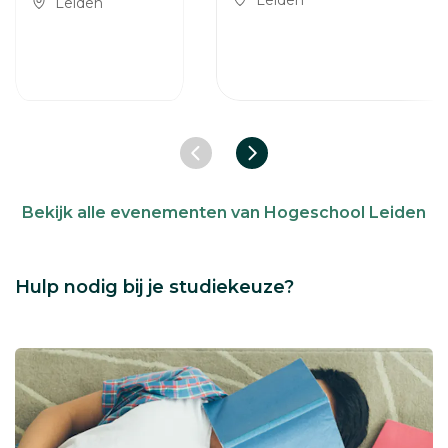
Leiden
Leiden
Vorige slide
Volgende slide
Bekijk alle evenementen van Hogeschool Leiden
Hulp nodig bij je studiekeuze?