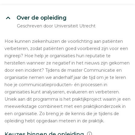
Over de opleiding
Geschreven door Universiteit Utrecht
Hoe kunnen ziekenhuizen de voorlichting aan patiënten
verbeteren, zodat patiënten goed voorbereid zijn voor een
ingreep? Hoe help je organisaties hun reputatie te
herstellen wanneer ze negatief in het nieuws zijn gekomen
door een incident? Tijdens de master Communicatie en
organisatie nemen we anderhalf jaar de tijd om je te leren
hoe je communicatieproducten- én processen in
organisaties kunt analyseren, evalueren en verbeteren.
Uniek aan dit programma is het praktijkproject waarin je een
meewerkstage combineert met een praktijkonderzoek in
een organisatie. Zo breng je de kennis die je tijdens de
opleiding hebt opgedaan meteen in de praktijk.
Keuzes binnen de opleiding