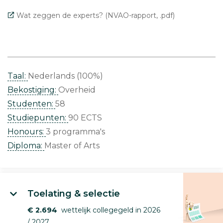
Wat zeggen de experts? (NVAO-rapport, .pdf)
Taal:
Nederlands (100%)
Bekostiging:
Overheid
Studenten:
58
Studiepunten:
90 ECTS
Honours:
3 programma's
Diploma:
Master of Arts
Toelating & selectie
€ 2.694
wettelijk collegegeld in 2026
/ 2027