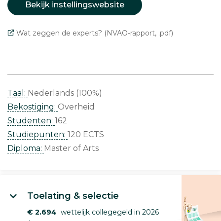
Bekijk instellingswebsite
Wat zeggen de experts? (NVAO-rapport, .pdf)
Taal:
Nederlands (100%)
Bekostiging:
Overheid
Studenten:
162
Studiepunten:
120 ECTS
Diploma:
Master of Arts
Toelating & selectie
€ 2.694
wettelijk collegegeld in 2026