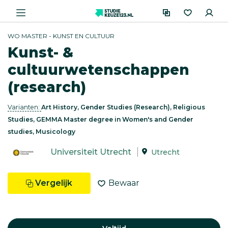
WO MASTER - KUNST EN CULTUUR
Kunst- &
cultuurwetenschappen
(research)
Varianten:
Art History, Gender Studies (Research), Religious
Studies, GEMMA Master degree in Women's and Gender
studies, Musicology
Universiteit Utrecht
Utrecht
Vergelijk
Bewaar