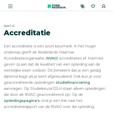
WAT IS
Accreditatie
Een accreditatie is een soort keurmerk. In het hoger
onderwijs geeft de Nederlands Vlaamse
Accreditatieorganisatie (
NVAO
) accreditaties af. Hiermee
geven zij aan dat de kwaliteit van een opleiding aan de
wettelijke eisen voldoet. Dit betekent dat je een geldig
diploma krijgt als je bent afgestudeerd. Ook kun je voor
geaccrediteerde opleidingen
studiefinanciering
aanvragen. Op Studiekeuze123.nl staan alleen opleidingen
die door de NVAO geaccrediteerd zijn. Op de
opleidingspagina's
vind je een link naar het
accreditatierapport van de NVAO over die opleiding.