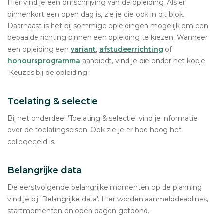
Hier vind je een omschrijving van de opleiding. Als er
binnenkort een open dag is, zie je die ook in dit blok.
Daarnaast is het bij sommige opleidingen mogelijk om een
bepaalde richting binnen een opleiding te kiezen. Wanneer
een opleiding een
variant
,
afstudeerrichting
of
honoursprogramma
aanbiedt, vind je die onder het kopje
'Keuzes bij de opleiding'.
Toelating & selectie
Bij het onderdeel 'Toelating & selectie' vind je informatie
over de toelatingseisen. Ook zie je er hoe hoog het
collegegeld is.
Belangrijke data
De eerstvolgende belangrijke momenten op de planning
vind je bij 'Belangrijke data'. Hier worden aanmelddeadlines,
startmomenten en open dagen getoond.