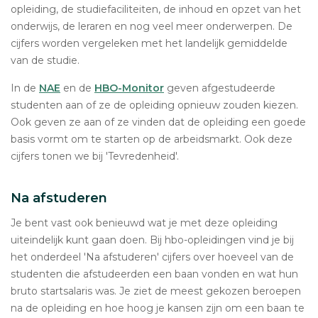
opleiding, de studiefaciliteiten, de inhoud en opzet van het
onderwijs, de leraren en nog veel meer onderwerpen. De
cijfers worden vergeleken met het landelijk gemiddelde
van de studie.
In de
NAE
en de
HBO-Monitor
geven afgestudeerde
studenten aan of ze de opleiding opnieuw zouden kiezen.
Ook geven ze aan of ze vinden dat de opleiding een goede
basis vormt om te starten op de arbeidsmarkt. Ook deze
cijfers tonen we bij 'Tevredenheid'.
Na afstuderen
Je bent vast ook benieuwd wat je met deze opleiding
uiteindelijk kunt gaan doen. Bij hbo-opleidingen vind je bij
het onderdeel 'Na afstuderen' cijfers over hoeveel van de
studenten die afstudeerden een baan vonden en wat hun
bruto startsalaris was. Je ziet de meest gekozen beroepen
na de opleiding en hoe hoog je kansen zijn om een baan te