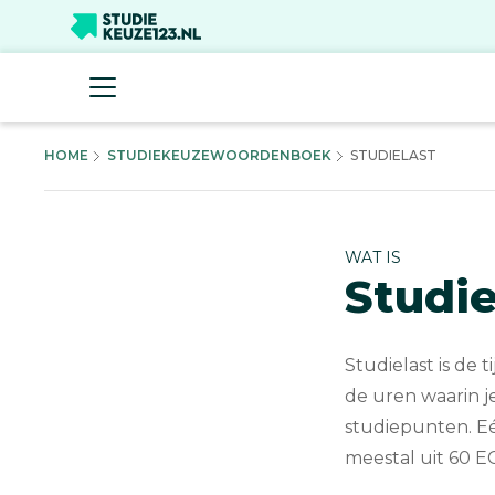
HOME
STUDIEKEUZEWOORDENBOEK
STUDIELAST
WAT IS
Studie
Studielast is de t
de uren waarin j
studiepunten. Eé
meestal uit 60 EC