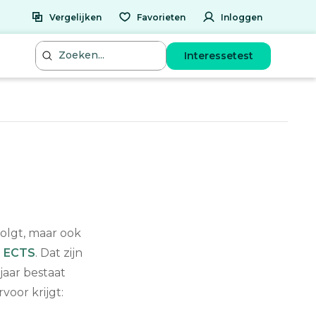
Vergelijken
Favorieten
Inloggen
Interessetest
 volgt, maar ook
n
ECTS
. Dat zijn
jaar bestaat
voor krijgt: