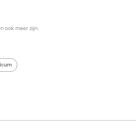
n ook meer zijn.
ticum