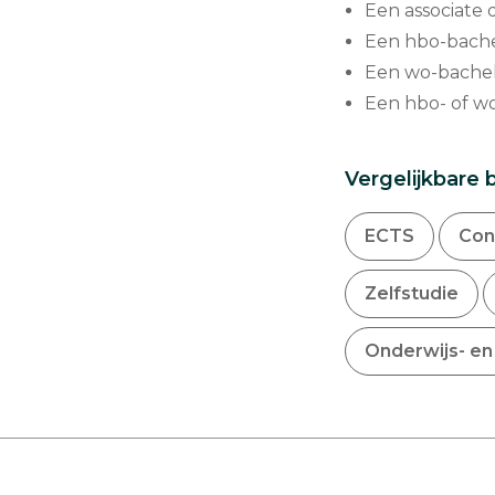
Een associate 
Een hbo-bache
Een wo-bachelo
Een hbo- of wo
Vergelijkbare 
ECTS
Con
Zelfstudie
Onderwijs- en