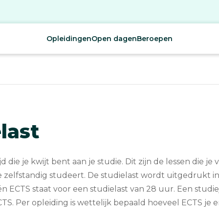
Opleidingen
Open dagen
Beroepen
last
ijd die je kwijt bent aan je studie. Dit zijn de lessen die je
e zelfstandig studeert. De studielast wordt uitgedrukt i
n ECTS staat voor een studielast van 28 uur. Een studie
TS. Per opleiding is wettelijk bepaald hoeveel ECTS je er