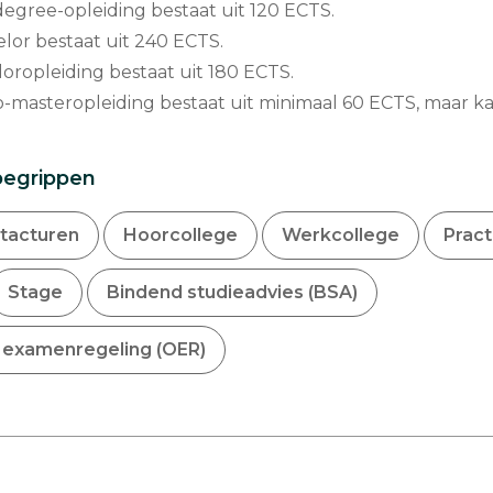
degree-opleiding bestaat uit 120 ECTS.
lor bestaat uit 240 ECTS.
ropleiding bestaat uit 180 ECTS.
-masteropleiding bestaat uit minimaal 60 ECTS, maar ka
begrippen
tacturen
Hoorcollege
Werkcollege
Prac
Stage
Bindend studieadvies (BSA)
 examenregeling (OER)