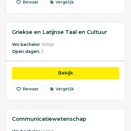
Bewaar
Vergelijk
Griekse en Latijnse Taal en Cultuur
Wo bachelor
Voltijd
Open dagen:
3
opleiding Griekse en Lat
Bekijk
Bewaar
Vergelijk
Communicatiewetenschap