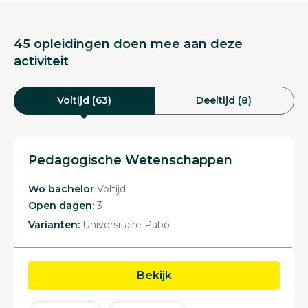
45 opleidingen doen mee aan deze
activiteit
Voltijd (63)
Deeltijd (8)
Pedagogische Wetenschappen
Wo bachelor
Voltijd
Open dagen:
3
Varianten:
Universitaire Pabo
opleiding Pedagogisc
Bekijk