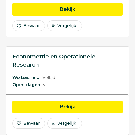
opleiding Communicati
Bekijk
Bewaar
Vergelijk
Econometrie en Operationele
Research
Wo bachelor
Voltijd
Open dagen:
3
opleiding Econometrie 
Bekijk
Bewaar
Vergelijk