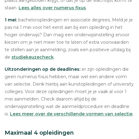
plaats aangeboden krijgt, of dat je op de wachtlijst komt te
staan.
Lees alles over numerus fixus
.
1 mei:
bacheloropleidingen en associate degrees. Meld je je
pas ná 1 mei voor het eerst aan bij een opleiding in het
hoger onderwijs? Dan mag een onderwijsinstelling ervoor
kiezen om je niet meer toe te laten of extra voorwaarden
te stellen aan je aanmelding, zoals een positieve uitslag bij
de
studiekeuzecheck
.
Uitzonderingen op de deadlines:
er zijn opleidingen die
geen numerus fixus hebben, maar wel een andere vorm
van selectie. Denk hierbij aan kunstopleidingen of university
colleges. Voor deze opleidingen moet je je vaak al voor 1
mei aanmelden. Check daarom altijd bij de
onderwijsinstelling wat de aanmeldprocedure en deadline
is.
Lees meer over de verschillende vormen van selectie
.
Maximaal 4 opleidingen