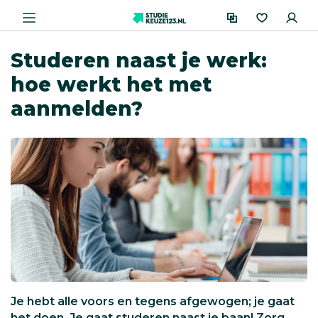
Studeren naast je werk:
hoe werkt het met
aanmelden?
Je hebt alle voors en tegens afgewogen; je gaat
het doen. Je gaat studeren naast je baan! Zorg