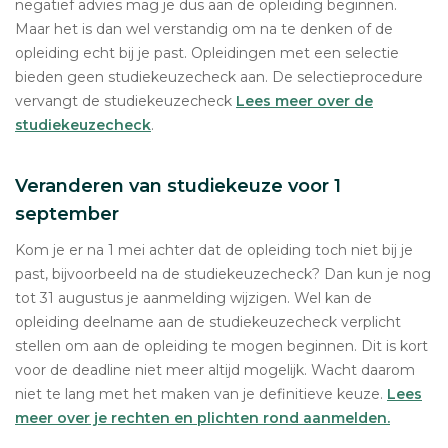
negatief advies mag je dus aan de opleiding beginnen.
Maar het is dan wel verstandig om na te denken of de
opleiding echt bij je past. Opleidingen met een selectie
bieden geen studiekeuzecheck aan. De selectieprocedure
vervangt de studiekeuzecheck
Lees meer over de
studiekeuzecheck
.
Veranderen van studiekeuze voor 1
september
Kom je er na 1 mei achter dat de opleiding toch niet bij je
past, bijvoorbeeld na de studiekeuzecheck? Dan kun je nog
tot 31 augustus je aanmelding wijzigen. Wel kan de
opleiding deelname aan de studiekeuzecheck verplicht
stellen om aan de opleiding te mogen beginnen. Dit is kort
voor de deadline niet meer altijd mogelijk. Wacht daarom
niet te lang met het maken van je definitieve keuze.
Lees
meer over je rechten en plichten rond aanmelden.