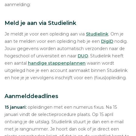
aanmelding:
Meld je aan via Studielink
Je meldt je voor een opleiding aan via
Studielink
. Om je
aan te melden voor een opleiding heb je een
DigiD
nodig.
Jouw gegevens worden automatisch verzonden naar de
hogeschool of universiteit en naar
DUO
. Studielink heeft
een aantal
handige stappenplannen
waarin wordt
uitgelegd hoe je een account aanmaakt binnen Studielink
en hoe je je vervolgens inschrijft voor een (fixus)opleiding.
Aanmelddeadlines
15 januari:
opleidingen met een numerus fixus. Na 15
januari vindt de selectieprocedure plaats. Op 15 april
ontvang je de uitslag. Studielink stuurt je dan een e-mail
met je rangnummer. Je hoort dan ook of je direct een