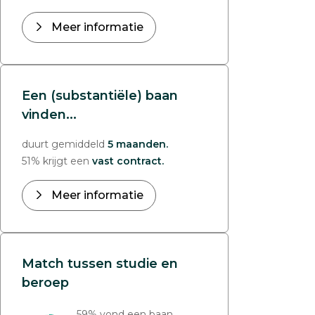
Meer informatie
Een (substantiële) baan
vinden...
duurt gemiddeld
5 maanden.
51% krijgt een
vast contract.
Meer informatie
Match tussen studie en
beroep
59% vond een baan