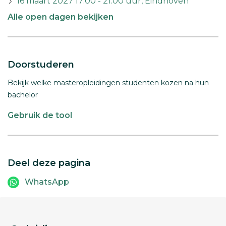
16 maart 2027 17:00 - 21:00 uur, Eindhoven
Alle open dagen bekijken
Doorstuderen
Bekijk welke masteropleidingen studenten kozen na hun
bachelor
Gebruik de tool
Deel deze pagina
WhatsApp