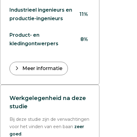
Industrieel ingenieurs en
11%
productie-ingenieurs
Product- en
8%
kledingontwerpers
Meer informatie
Werkgelegenheid na deze
studie
Bij deze studie zijn de verwachtingen
voor het vinden van een baan
zeer
goed
.