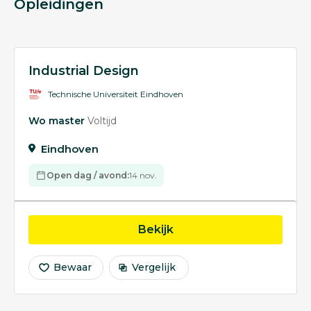
Opleidingen
Industrial Design
Technische Universiteit Eindhoven
Wo master
Voltijd
Eindhoven
Open dag / avond:
14 nov.
opleiding Industrial Des
Bekijk
Bewaar
Vergelijk