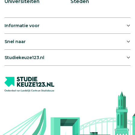
Universiteiten
Steden
Informatie voor
Snel naar
Studiekeuze123.nl