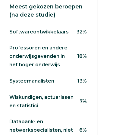
Meest gekozen beroepen
(na deze studie)
Softwareontwikkelaars
32%
Professoren en andere
onderwijsgevenden in
18%
het hoger onderwijs
Systeemanalisten
13%
Wiskundigen, actuarissen
7%
en statistici
Databank- en
netwerkspecialisten, niet
6%