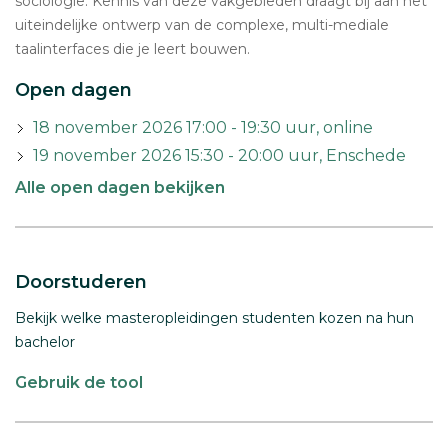
sociologie. Kennis van deze vakgebieden draagt bij aan het
uiteindelijke ontwerp van de complexe, multi-mediale
taalinterfaces die je leert bouwen.
Open dagen
18 november 2026 17:00 - 19:30 uur, online
19 november 2026 15:30 - 20:00 uur, Enschede
Alle open dagen bekijken
Doorstuderen
Bekijk welke masteropleidingen studenten kozen na hun
bachelor
Gebruik de tool