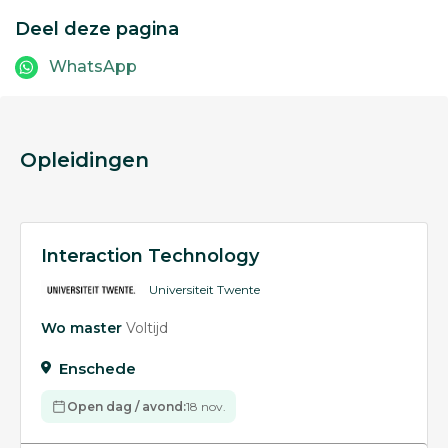
Deel deze pagina
WhatsApp
Opleidingen
Interaction Technology
Universiteit Twente
Wo master
Voltijd
Enschede
Open dag / avond:
18 nov.