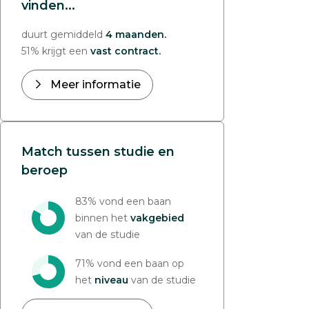
vinden...
duurt gemiddeld
4 maanden.
51% krijgt een
vast contract.
Meer informatie
Match tussen studie en
beroep
83% vond een baan
binnen het
vakgebied
van de studie
71% vond een baan op
het
niveau
van de studie