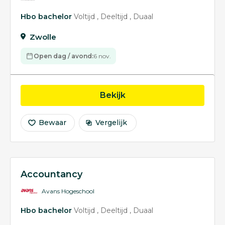
Hbo bachelor
Voltijd
Deeltijd
Duaal
Zwolle
Open dag / avond:
6 nov.
opleiding Accountancy
Bekijk
Bewaar
Vergelijk
Accountancy
Avans Hogeschool
Hbo bachelor
Voltijd
Deeltijd
Duaal