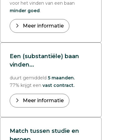
voor het vinden van een baan
minder goed
.
Meer informatie
Een (substantiële) baan
vinden...
duurt gemiddeld
5 maanden.
77% krijgt een
vast contract.
Meer informatie
Match tussen studie en
beroep