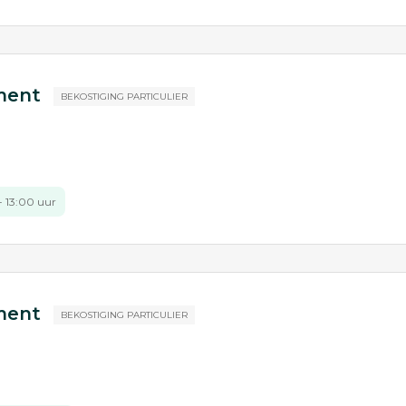
ement
BEKOSTIGING PARTICULIER
 - 13:00 uur
ement
BEKOSTIGING PARTICULIER