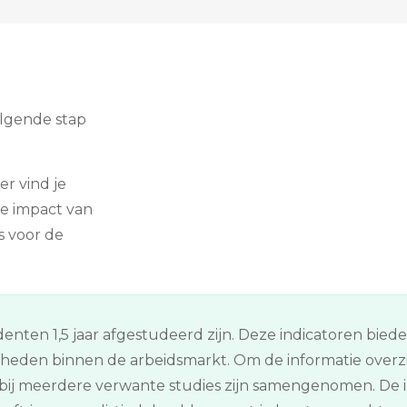
olgende stap
er vind je
e impact van
s voor de
enten 1,5 jaar afgestudeerd zijn. Deze indicatoren bied
kheden binnen de arbeidsmarkt. Om de informatie overz
ij meerdere verwante studies zijn samengenomen. De in