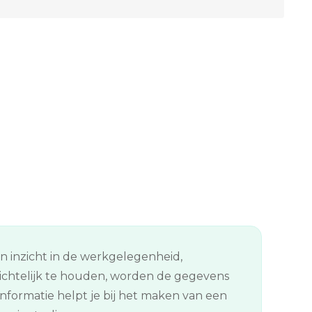
en inzicht in de werkgelegenheid,
ichtelijk te houden, worden de gegevens
formatie helpt je bij het maken van een