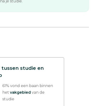
a je studie.
 tussen studie en
p
61% vond een baan binnen
het
vakgebied
van de
studie