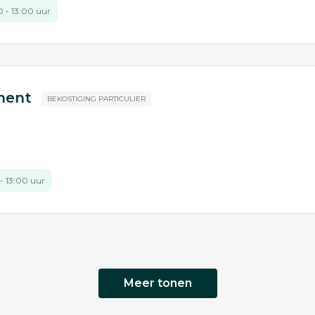
00 - 13:00 uur
ement
BEKOSTIGING PARTICULIER
 - 13:00 uur
Meer tonen