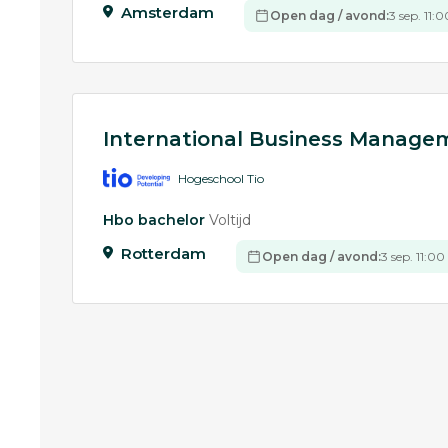
Amsterdam
Open dag / avond:
3 sep. 11:
International Business Manag
Hogeschool Tio
Hbo bachelor
Voltijd
Rotterdam
Open dag / avond:
3 sep. 11:00