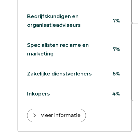
Bedrijfskundigen en
7%
organisatieadviseurs
Specialisten reclame en
7%
marketing
Zakelijke dienstverleners
6%
Inkopers
4%
Meer informatie