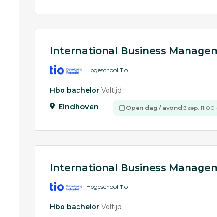
International Business Manag
Hogeschool Tio
Hbo bachelor
Voltijd
Eindhoven
Open dag / avond:
3 sep. 11:00
International Business Manag
Hogeschool Tio
Hbo bachelor
Voltijd