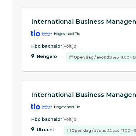
International Business Manag
Hogeschool Tio
Hbo bachelor
Voltijd
Hengelo
Open dag / avond:
3 sep. 11:00 - 
International Business Manag
Hogeschool Tio
Hbo bachelor
Voltijd
Utrecht
Open dag / avond:
22 aug. 11:00 - 