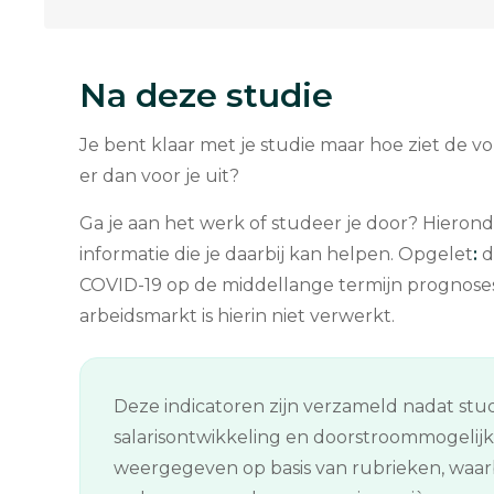
Na deze studie
Je bent klaar met je studie maar hoe ziet de v
er dan voor je uit?
Ga je aan het werk of studeer je door? Hierond
informatie die je daarbij kan helpen. Opgelet
:
d
COVID-19 op de middellange termijn prognose
arbeidsmarkt is hierin niet verwerkt.
Deze indicatoren zijn verzameld nadat stud
salarisontwikkeling en doorstroommogelij
weergegeven op basis van rubrieken, waarb