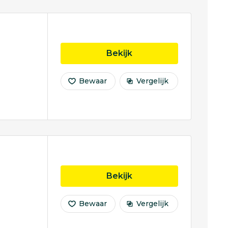
opleiding Internation
Bekijk
Bewaar
Vergelijk
opleiding Internation
Bekijk
Bewaar
Vergelijk