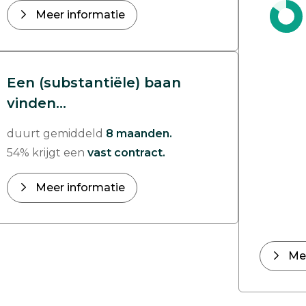
Meer informatie
Een (substantiële) baan
vinden...
duurt gemiddeld
8 maanden.
54% krijgt een
vast contract.
Meer informatie
Me