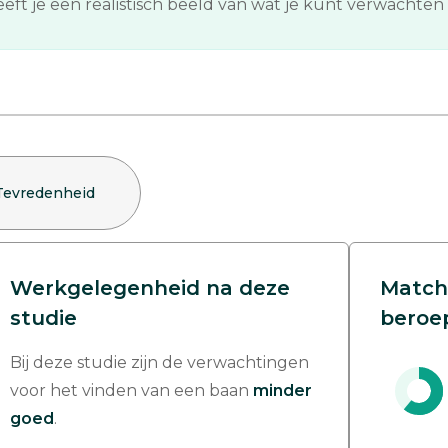
ft je een realistisch beeld van wat je kunt verwachten n
Tevredenheid
Werkgelegenheid na deze
Match
studie
beroe
Bij deze studie zijn de verwachtingen
voor het vinden van een baan
minder
goed
.