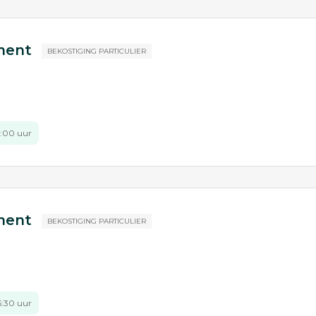
ement
BEKOSTIGING PARTICULIER
13:00 uur
ement
BEKOSTIGING PARTICULIER
15:30 uur