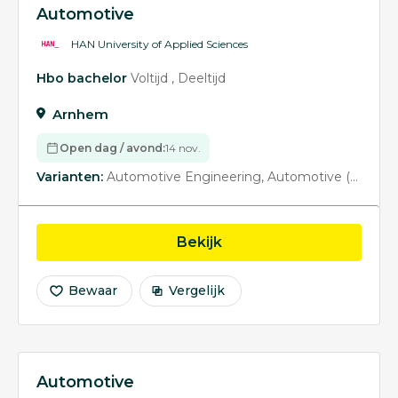
Automotive
HAN University of Applied Sciences
Hbo bachelor
Voltijd
Deeltijd
Arnhem
Open dag / avond:
14 nov.
Varianten:
Automotive Engineering
Automotive (studietaal Engels)
opleiding Automotive
Bekijk
Bewaar
Vergelijk
Automotive