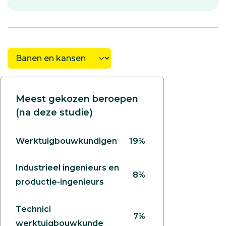
Meest gekozen beroepen
(na deze studie)
Werktuigbouwkundigen
19%
Industrieel ingenieurs en
8%
productie-ingenieurs
Technici
7%
werktuigbouwkunde