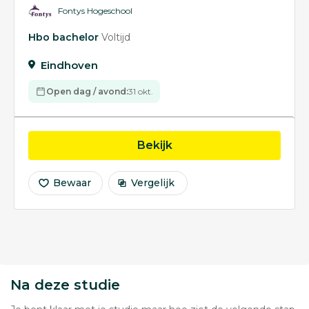
Fontys Hogeschool
Hbo bachelor
Voltijd
Eindhoven
Open dag / avond:
31 okt.
opleiding Automotive
Bekijk
Bewaar
Vergelijk
Na deze studie