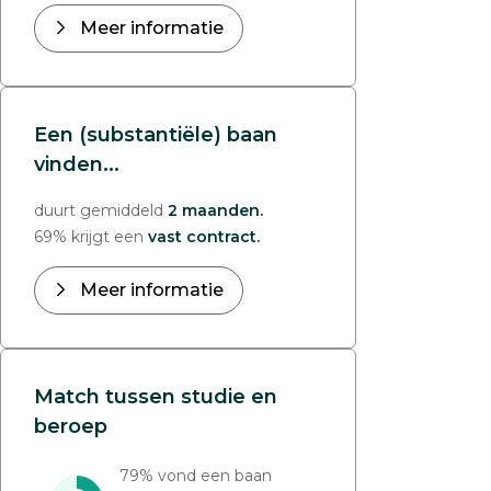
Meer informatie
Een (substantiële) baan
vinden...
duurt gemiddeld
2 maanden.
69% krijgt een
vast contract.
Meer informatie
Match tussen studie en
beroep
79% vond een baan