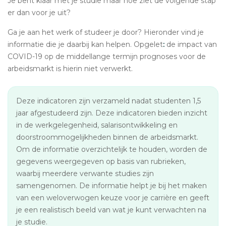
Je bent klaar met je studie maar hoe ziet de volgende stap
er dan voor je uit?
Ga je aan het werk of studeer je door? Hieronder vind je
informatie die je daarbij kan helpen. Opgelet
:
de impact van
COVID-19 op de middellange termijn prognoses voor de
arbeidsmarkt is hierin niet verwerkt.
Deze indicatoren zijn verzameld nadat studenten 1,5
jaar afgestudeerd zijn. Deze indicatoren bieden inzicht
in de werkgelegenheid, salarisontwikkeling en
doorstroommogelijkheden binnen de arbeidsmarkt.
Om de informatie overzichtelijk te houden, worden de
gegevens weergegeven op basis van rubrieken,
waarbij meerdere verwante studies zijn
samengenomen. De informatie helpt je bij het maken
van een weloverwogen keuze voor je carrière en geeft
je een realistisch beeld van wat je kunt verwachten na
je studie.