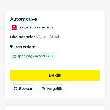
Automotive
Hogeschool Rotterdam
Hbo bachelor
Voltijd
Duaal
Rotterdam
Open dag / avond:
7 nov.
opleiding Automotive
Bekijk
Bewaar
Vergelijk