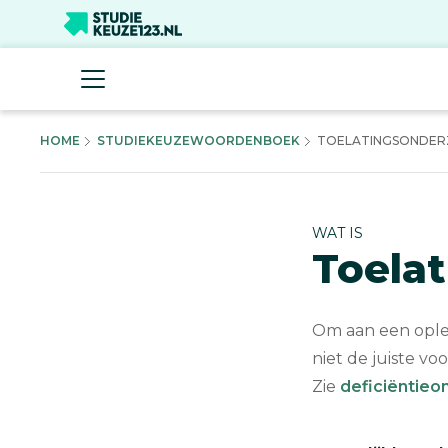
HOME
STUDIEKEUZEWOORDENBOEK
TOELATINGSONDER
WAT IS
Toela
Om aan een oplei
niet de juiste vo
Zie
deficiëntie