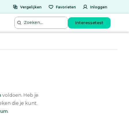
Vergelijken
Favorieten
Inloggen
Interessetest
n
voldoen. Heb je
eken die je kunt.
tum
.