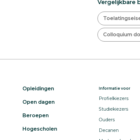
Vergelijkbare 
Toelatingseis
Colloquium d
Opleidingen
Informatie voor
Profielkiezers
Open dagen
Studiekiezers
Beroepen
Ouders
Hogescholen
Decanen