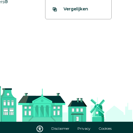
fers®
Vergelijken
Disclaimer
Privacy
Cookies