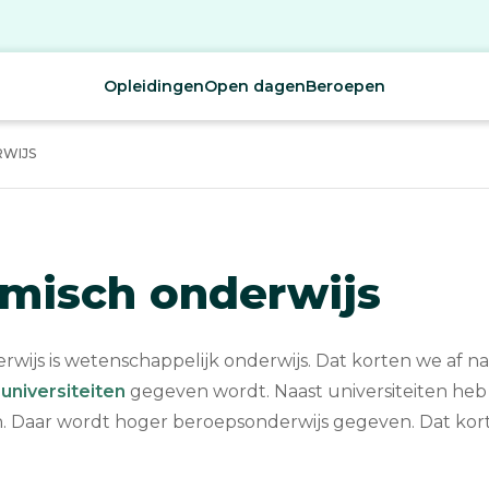
Opleidingen
Open dagen
Beroepen
WIJS
misch onderwijs
wijs is wetenschappelijk onderwijs. Dat korten we af n
p
universiteiten
gegeven wordt. Naast universiteiten heb
. Daar wordt hoger beroepsonderwijs gegeven. Dat kort