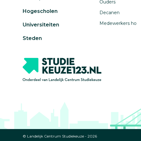
Ouders
Hogescholen
Decanen
Medewerkers ho
Universiteiten
Steden
© Landelijk Centrum Studiekeuze - 2026