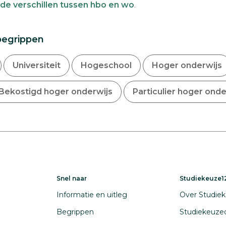
de verschillen tussen hbo en wo
.
begrippen
Universiteit
Hogeschool
Hoger onderwijs
Bekostigd hoger onderwijs
Particulier hoger onde
Snel naar
Studiekeuze12
Informatie en uitleg
Over Studiek
Begrippen
Studiekeuze