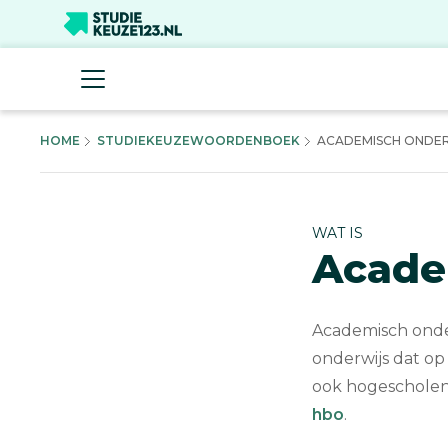
HOME
STUDIEKEUZEWOORDENBOEK
ACADEMISCH ONDER
WAT IS
Acade
Academisch onder
onderwijs dat o
ook hogescholen
hbo
.