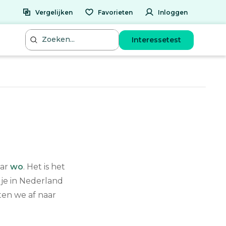
Vergelijken
Favorieten
Inloggen
Interessetest
aar
wo
. Het is het
 je in Nederland
en we af naar