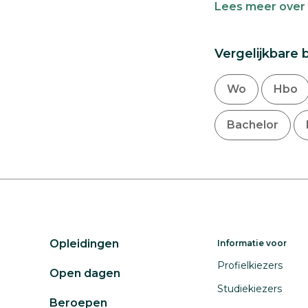
Lees meer over 
Vergelijkbare 
Wo
Hbo
Bachelor
Opleidingen
Informatie voor
Profielkiezers
Open dagen
Studiekiezers
Beroepen