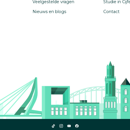
Veelgestelde vragen
Studie in Cij
Nieuws en blogs
Contact
Studiekeuze123
Studiekeuze123
Studiekeuze123
Studiekeuze123