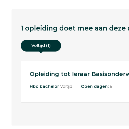
1 opleiding doet mee aan deze a
Voltijd (1)
Opleiding tot leraar Basisonderw
Hbo bachelor
Voltijd
Open dagen:
6