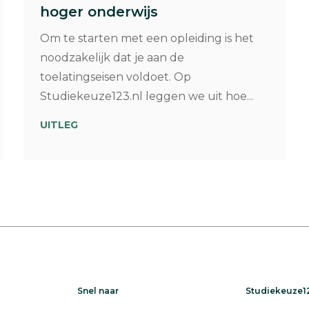
hoger onderwijs
Om te starten met een opleiding is het
noodzakelijk dat je aan de
toelatingseisen voldoet. Op
Studiekeuze123.nl leggen we uit hoe...
UITLEG
Snel naar
Studiekeuze12