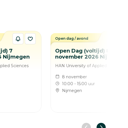
Open dag / avond
jd) 7
Open Dag (voltijd) 8
6 Nijmegen
november 2026 Nijmegen
plied Sciences
HAN University of Applied Sciences
8 november
10:00 - 15:00 uur
Nijmegen