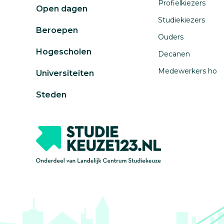
Profielkiezers
Open dagen
Studiekiezers
Beroepen
Ouders
Hogescholen
Decanen
Medewerkers ho
Universiteiten
Steden