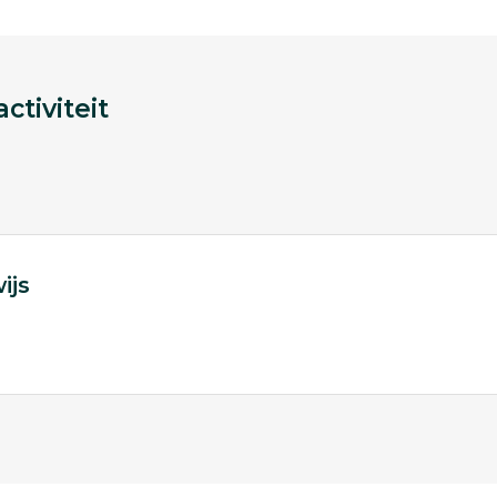
ctiviteit
ijs