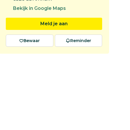
Bekijk in Google Maps
Meld je aan
Bewaar
Reminder