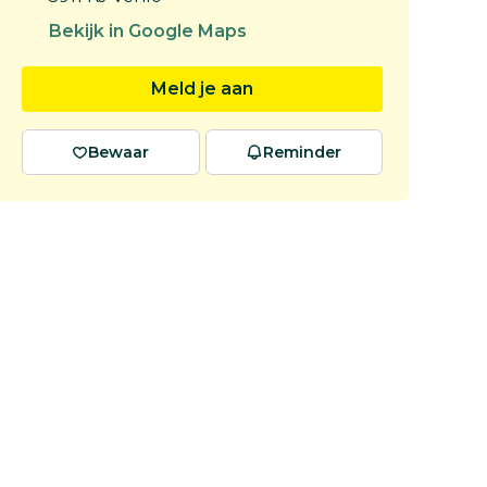
Bekijk in Google Maps
Meld je aan
Bewaar
Reminder