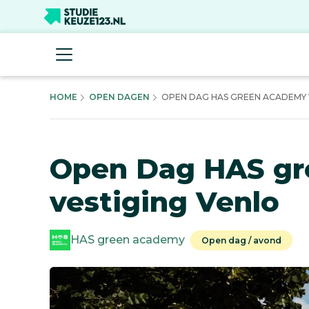
HOME
OPEN DAGEN
OPEN DAG HAS GREEN ACADEMY V
Open Dag HAS gr
vestiging Venlo
HAS green academy
Open dag / avond