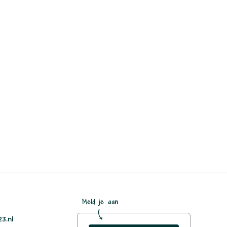
Meld je aan
3.nl