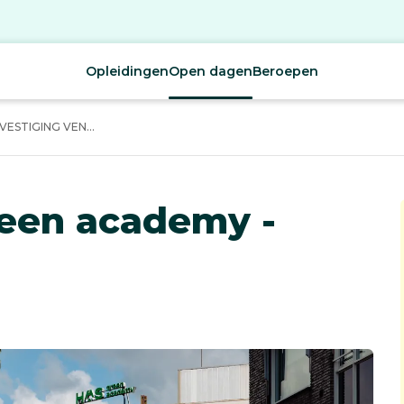
Opleidingen
Open dagen
Beroepen
ESTIGING VEN...
een academy -