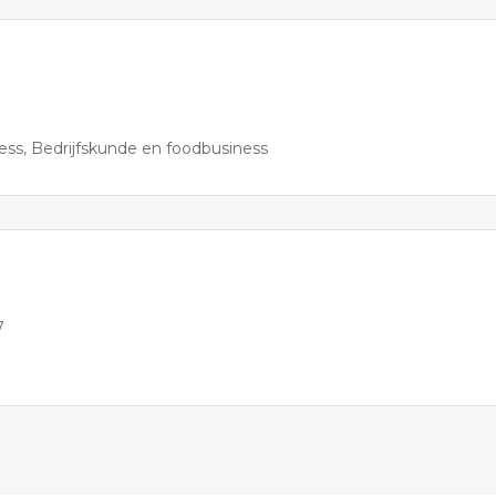
ess
Bedrijfskunde en foodbusiness
7