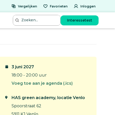
Vergelijken
Favorieten
Inloggen
Interessetest
3 juni 2027
18:00 - 20:00 uur
Voeg toe aan je agenda (.ics)
HAS green academy, locatie Venlo
Spoorstraat 62
5911 KJ Venlo