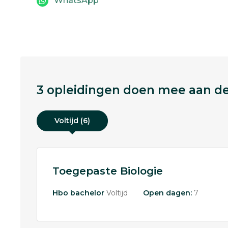
WhatsApp
3 opleidingen doen mee aan dez
Voltijd (6)
Toegepaste Biologie
Hbo bachelor
Voltijd
Open dagen:
7