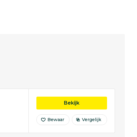
opleiding Toegepaste 
Bekijk
Bewaar
Vergelijk