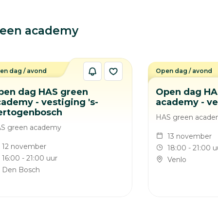
reen academy
en dag / avond
Open dag / avond
pen dag HAS green
Open dag HA
ademy - vestiging 's-
academy - ve
ertogenbosch
HAS green acad
S green academy
13 november
12 november
18:00 - 21:00 u
16:00 - 21:00 uur
Venlo
Den Bosch