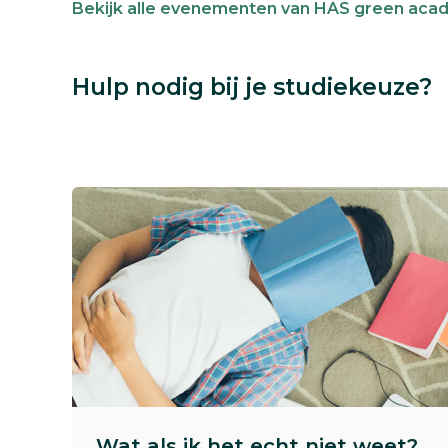
Bekijk alle evenementen van HAS green ac
Hulp nodig bij je studiekeuze?
Wat als ik het echt niet weet?