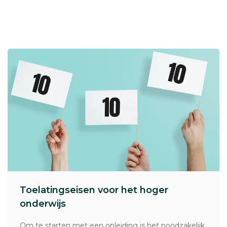
Toelatingseisen voor het hoger
onderwijs
Om te starten met een opleiding is het noodzakelijk