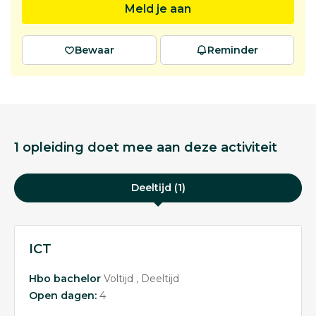
Meld je aan
Bewaar
Reminder
1 opleiding doet mee aan deze activiteit
Deeltijd (1)
ICT
Hbo bachelor
Voltijd
Deeltijd
Open dagen:
4