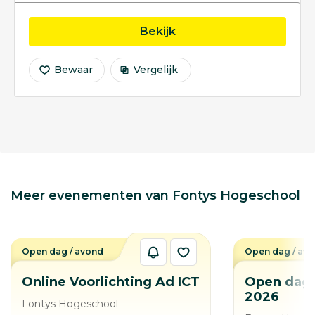
opleiding ICT
Bekijk
Bewaar
Vergelijk
Meer evenementen van Fontys Hogeschool
Open dag / avond
Open dag / av
Online Voorlichting Ad ICT
Open dag 
2026
Fontys Hogeschool