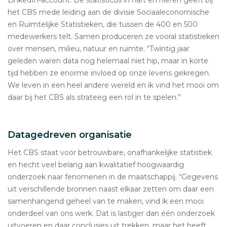
het CBS mede leiding aan de divisie Sociaaleconomische
en Ruimtelijke Statistieken, die tussen de 400 en 500
medewerkers telt. Samen produceren ze vooral statistieken
over mensen, milieu, natuur en ruimte. “Twintig jaar
geleden waren data nog helemaal niet hip, maar in korte
tijd hebben ze enorme invloed op onze levens gekregen.
We leven in een heel andere wereld en ik vind het mooi om
daar bij het CBS als strateeg een rol in te spelen.”
Datagedreven organisatie
Het CBS staat voor betrouwbare, onafhankelijke statistiek
en hecht veel belang aan kwalitatief hoogwaardig
onderzoek naar fenomenen in de maatschappij. “Gegevens
uit verschillende bronnen naast elkaar zetten om daar een
samenhangend geheel van te maken, vind ik een mooi
onderdeel van ons werk. Dat is lastiger dan één onderzoek
uitvoeren en daar conclusies uit trekken, maar het heeft