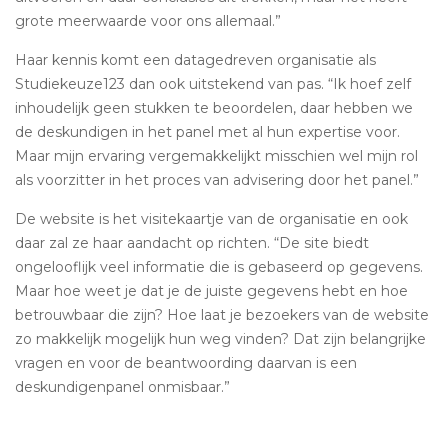
grote meerwaarde voor ons allemaal.”
Haar kennis komt een datagedreven organisatie als
Studiekeuze123 dan ook uitstekend van pas. “Ik hoef zelf
inhoudelijk geen stukken te beoordelen, daar hebben we
de deskundigen in het panel met al hun expertise voor.
Maar mijn ervaring vergemakkelijkt misschien wel mijn rol
als voorzitter in het proces van advisering door het panel.”
De website is het visitekaartje van de organisatie en ook
daar zal ze haar aandacht op richten. “De site biedt
ongelooflijk veel informatie die is gebaseerd op gegevens.
Maar hoe weet je dat je de juiste gegevens hebt en hoe
betrouwbaar die zijn? Hoe laat je bezoekers van de website
zo makkelijk mogelijk hun weg vinden? Dat zijn belangrijke
vragen en voor de beantwoording daarvan is een
deskundigenpanel onmisbaar.”