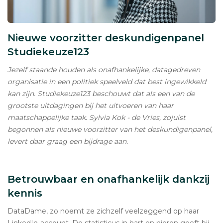
Nieuwe voorzitter deskundigenpanel
Studiekeuze123
Jezelf staande houden als onafhankelijke, datagedreven
organisatie in een politiek speelveld dat best ingewikkeld
kan zijn. Studiekeuze123 beschouwt dat als een van de
grootste uitdagingen bij het uitvoeren van haar
maatschappelijke taak. Sylvia Kok - de Vries, zojuist
begonnen als nieuwe voorzitter van het deskundigenpanel,
levert daar graag een bijdrage aan.
Betrouwbaar en onafhankelijk dankzij
kennis
DataDame, zo noemt ze zichzelf veelzeggend op haar
LinkedIn-account. De statisticus in hart en nieren geeft bij