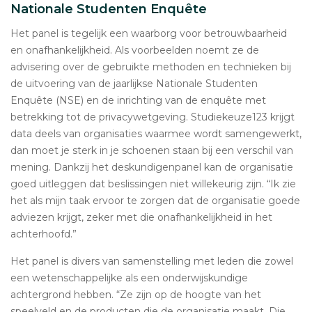
Nationale Studenten Enquête
Het panel is tegelijk een waarborg voor betrouwbaarheid
en onafhankelijkheid. Als voorbeelden noemt ze de
advisering over de gebruikte methoden en technieken bij
de uitvoering van de jaarlijkse Nationale Studenten
Enquête (NSE) en de inrichting van de enquête met
betrekking tot de privacywetgeving. Studiekeuze123 krijgt
data deels van organisaties waarmee wordt samengewerkt,
dan moet je sterk in je schoenen staan bij een verschil van
mening. Dankzij het deskundigenpanel kan de organisatie
goed uitleggen dat beslissingen niet willekeurig zijn. “Ik zie
het als mijn taak ervoor te zorgen dat de organisatie goede
adviezen krijgt, zeker met die onafhankelijkheid in het
achterhoofd.”
Het panel is divers van samenstelling met leden die zowel
een wetenschappelijke als een onderwijskundige
achtergrond hebben. “Ze zijn op de hoogte van het
speelveld en de producten die de organisatie maakt. Die