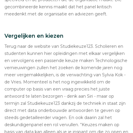
gecombineerde kennis maakt dat het panel kritisch
meedenkt met de organisatie en adviezen geeft.
Vergelijken en kiezen
Terug naar de website van Studiekeuze123. Scholieren en
studenten kunnen hier opleidingen met elkaar vergelijken
en vervolgens een passende keuze maken Technologische
vernieuwingen zullen het zoeken de komende jaren nog
meer vergemakkelijken, is de verwachting van Sylvia Kok -
de Vries. Momenteel is het nog ingewikkeld om de
computer op basis van een vraag precies het juiste
antwoord te laten bezorgen - denk aan Siri - maar op
termijn zal Studiekeuze123 dankzij de techniek in staat zijn
direct met data onderbouwde antwoorden te geven op
steeds gedetailleerder vragen. En ook daarin zal het
deskundigenpanel een rol vervullen. “Keuzes maken op
basis van data kan alleen als je je inspant om die zo open en