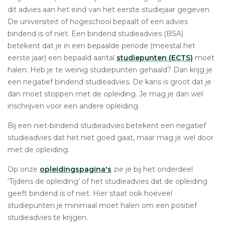
dit advies aan het eind van het eerste studiejaar gegeven.
De universiteit of hogeschool bepaalt of een advies
bindend is of niet. Een bindend studieadvies (BSA)
betekent dat je in een bepaalde periode (meestal het
eerste jaar) een bepaald aantal
studiepunten (ECTS)
moet
halen. Heb je te weinig studiepunten gehaald? Dan krijg je
een negatief bindend studieadvies. De kans is groot dat je
dan moet stoppen met de opleiding. Je mag je dan wel
inschrijven voor een andere opleiding.
Bij een niet-bindend studieadvies betekent een negatief
studieadvies dat het niet goed gaat, maar mag je wel door
met de opleiding.
Op onze
opleidingspagina's
zie je bij het onderdeel
‘Tijdens de opleiding’ of het studieadvies dat de opleiding
geeft bindend is of niet. Hier staat ook hoeveel
studiepunten je minimaal moet halen om een positief
studieadvies te krijgen.