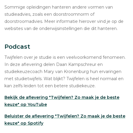
Sommige opleidingen hanteren andere vormen van
studieadvies, zoals een doorstroomnorm of
doorstroomadvies. Meer informatie hierover vind je op de
websites van de onderwijsinstellingen die dit hanteren.
Podcast
Twijfelen over je studie is een veelvoorkomend fenomeen.
In deze aflevering delen Daan Kampschreur en
studiekeuzecoach Mary van Kronenburg hun ervaringen
met studietwijfels. Wat blijkt? Twijfelen is heel normaal en
kan zelfs leiden tot een betere studiekeuze.
Bekijk de aflevering "Twijfelen? Zo maak je de beste
keuze" op YouTube
Beluister de aflevering "Twijfelen? Zo maak je de beste
keuze" op Spotify