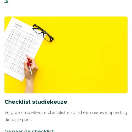
is
Checklist studiekeuze
Volg de studiekeuze checklist en vind een nieuwe opleiding
die bij je past.
Ga naar de checklist