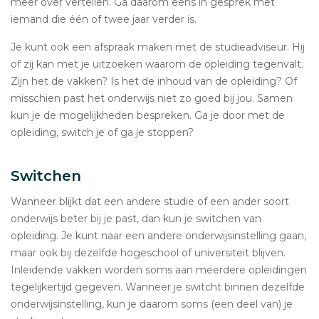
meer over vertellen. Ga daarom eens in gesprek met
iemand die één of twee jaar verder is.
Je kunt ook een afspraak maken met de studieadviseur. Hij
of zij kan met je uitzoeken waarom de opleiding tegenvalt.
Zijn het de vakken? Is het de inhoud van de opleiding? Of
misschien past het onderwijs niet zo goed bij jou. Samen
kun je de mogelijkheden bespreken. Ga je door met de
opleiding, switch je of ga je stoppen?
Switchen
Wanneer blijkt dat een andere studie of een ander soort
onderwijs beter bij je past, dan kun je switchen van
opleiding. Je kunt naar een andere onderwijsinstelling gaan,
maar ook bij dezelfde hogeschool of universiteit blijven.
Inleidende vakken worden soms aan meerdere opleidingen
tegelijkertijd gegeven. Wanneer je switcht binnen dezelfde
onderwijsinstelling, kun je daarom soms (een deel van) je