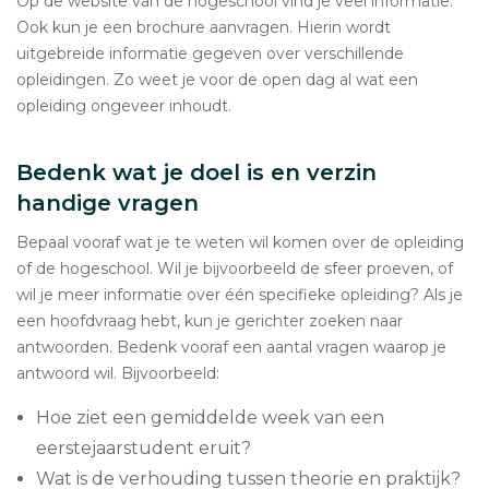
Op de website van de hogeschool vind je veel informatie.
Ook kun je een brochure aanvragen. Hierin wordt
uitgebreide informatie gegeven over verschillende
opleidingen. Zo weet je voor de open dag al wat een
opleiding ongeveer inhoudt.
Bedenk wat je doel is en verzin
handige vragen
Bepaal vooraf wat je te weten wil komen over de opleiding
of de hogeschool. Wil je bijvoorbeeld de sfeer proeven, of
wil je meer informatie over één specifieke opleiding? Als je
een hoofdvraag hebt, kun je gerichter zoeken naar
antwoorden. Bedenk vooraf een aantal vragen waarop je
antwoord wil. Bijvoorbeeld:
Hoe ziet een gemiddelde week van een
eerstejaarstudent eruit?
Wat is de verhouding tussen theorie en praktijk?