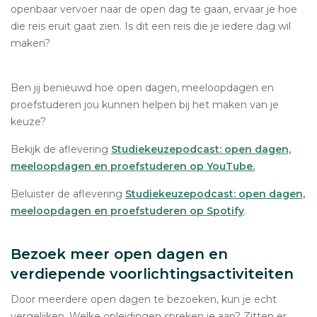
openbaar vervoer naar de open dag te gaan, ervaar je hoe
die reis eruit gaat zien. Is dit een reis die je iedere dag wil
maken?
Ben jij benieuwd hoe open dagen, meeloopdagen en
proefstuderen jou kunnen helpen bij het maken van je
keuze?
Bekijk de aflevering
Studiekeuzepodcast: open dagen,
meeloopdagen en proefstuderen op YouTube.
Beluister de aflevering
Studiekeuzepodcast: open dagen,
meeloopdagen en proefstuderen op Spotify
.
Bezoek meer open dagen en
verdiepende voorlichtingsactiviteiten
Door meerdere open dagen te bezoeken, kun je echt
vergelijken. Welke opleidingen spreken je aan? Zitten er