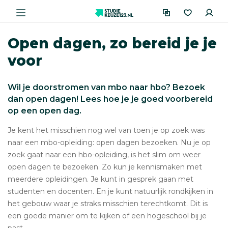
Open dagen, zo bereid je je
voor
Wil je doorstromen van mbo naar hbo? Bezoek
dan open dagen! Lees hoe je je goed voorbereid
op een open dag.
Je kent het misschien nog wel van toen je op zoek was
naar een mbo-opleiding: open dagen bezoeken. Nu je op
zoek gaat naar een hbo-opleiding, is het slim om weer
open dagen te bezoeken. Zo kun je kennismaken met
meerdere opleidingen. Je kunt in gesprek gaan met
studenten en docenten. En je kunt natuurlijk rondkijken in
het gebouw waar je straks misschien terechtkomt. Dit is
een goede manier om te kijken of een hogeschool bij je