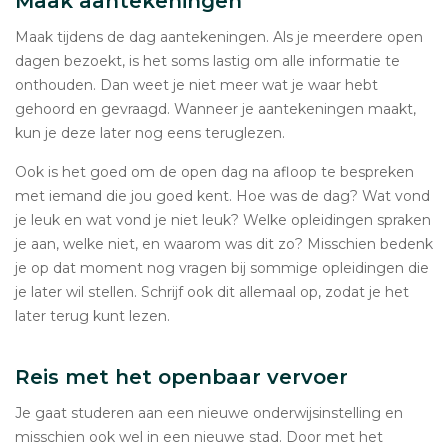
Maak aantekeningen
Maak tijdens de dag aantekeningen. Als je meerdere open
dagen bezoekt, is het soms lastig om alle informatie te
onthouden. Dan weet je niet meer wat je waar hebt
gehoord en gevraagd. Wanneer je aantekeningen maakt,
kun je deze later nog eens teruglezen.
Ook is het goed om de open dag na afloop te bespreken
met iemand die jou goed kent. Hoe was de dag? Wat vond
je leuk en wat vond je niet leuk? Welke opleidingen spraken
je aan, welke niet, en waarom was dit zo? Misschien bedenk
je op dat moment nog vragen bij sommige opleidingen die
je later wil stellen. Schrijf ook dit allemaal op, zodat je het
later terug kunt lezen.
Reis met het openbaar vervoer
Je gaat studeren aan een nieuwe onderwijsinstelling en
misschien ook wel in een nieuwe stad. Door met het