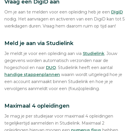
Vraag een DigiD aan
Om je aan te melden voor een opleiding heb je een
DigiD
nodig. Het aanvragen en activeren van een DigiD kan tot 5
werkdagen duren. Vraag hem daarom ruim op tijd aan!
Meld je aan via Studielink
Je meldt je voor een opleiding aan via
Studielink
. Jouw
gegevens worden automatisch verzonden naar de
hogeschool en naar
DUO
. Studielink heeft een aantal
handige stappenplannen
waarin wordt uitgelegd hoe je
een account aanmaakt binnen Studielink en hoe je je
vervolgens aanmeldt voor een (fixus)opleiding.
Maximaal 4 opleidingen
Je mag je per studiejaar voor maximaal 4 opleidingen
tegelijkertijd aanmelden in Studielink. Maximaal 2
opleidingen hiervan mogen een
numerus fixus
hebben.