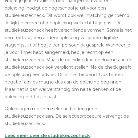
Nadat je je in Studielink hebt aangemeld voor een
opleiding, nodigt de hogeschool je uit voor een
studiekeuzecheck. Dit wordt ook wel matching genoemd.
Je kijkt hiermee of de opleiding wel echt bij je past. De
studiekeuzecheck heeft verschillende vormen. Soms is het
een toets, bij een andere opleiding vul je een digitale
vragenlijst in of heb je een persoonlijk gesprek. Wanneer je
je voor 1 mei hebt aangemeld, heb je recht op een
studiekeuzecheck. Maar de opleiding kan deelname aan de
studiekeuzecheck ook verplicht stellen. Na de check geeft
de opleiding een advies. Dit is niet bindend. Ook bij een
negatief advies mag je dus aan de opleiding beginnen.
Maar het is dan wel verstandig om na te denken of de
opleiding echt bij je past.
Opleidingen met een selectie bieden geen
studiekeuzecheck aan. De selectieprocedure vervangt de
studiekeuzecheck.
Lees meer over de studiekeuzecheck
.