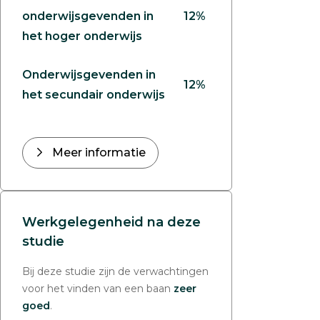
onderwijsgevenden in
12%
het hoger onderwijs
Onderwijsgevenden in
12%
het secundair onderwijs
Meer informatie
Werkgelegenheid na deze
studie
Bij deze studie zijn de verwachtingen
voor het vinden van een baan
zeer
goed
.