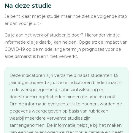
Na deze studie
Je bent klaar met je studie maar hoe ziet de volgende stap
er dan voor je uit?
Ga je aan het werk of studeer je door? Hieronder vind je
informatie die je daarbij kan helpen. Opgelet
:
de impact van
COVID-19 op de middellange termijn prognoses voor de
arbeidsmarkt is hierin niet verwerkt.
Deze indicatoren zijn verzameld nadat studenten 1,5
jaar afgestudeerd zijn. Deze indicatoren bieden inzicht
in de werkgelegenheid, salarisontwikkeling en
doorstroommogelijkheden binnen de arbeidsmarkt.
Om de informatie overzichtelijk te houden, worden de
gegevens weergegeven op basis van rubrieken,
waarbij meerdere verwante studies zijn
samengenomen. De informatie helpt je bij het maken
van een weloverwogen keuze voor je carrière en geeft