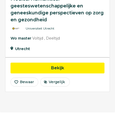
geesteswetenschappelijke en
geneeskundige perspectieven op zorg
en gezondheid
Universiteit Utrecht
Wo master
Voltijd
Deeltijd
Utrecht
opleiding Medical Huma
Bekijk
Bewaar
Vergelijk